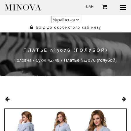
UAH
Вхід до особистого кабінету
ПЛАТЬЕ №3076 (ГОЛУБОЙ)
Головна
/
Сукні 42-48
/
Платье №3076 (голубой)