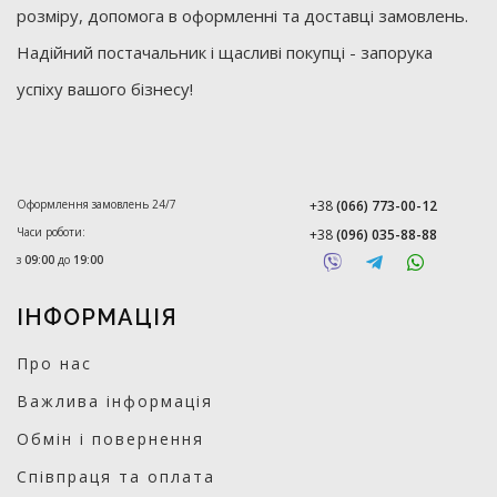
розміру, допомога в оформленні та доставці замовлень.
Надійний постачальник і щасливі покупці - запорука
успіху вашого бізнесу!
Оформлення замовлень 24/7
+38
(066) 773-00-12
Часи роботи:
+38
(096) 035-88-88
з
09:00
до
19:00
ІНФОРМАЦІЯ
Про нас
Важлива інформація
Обмін і повернення
Співпраця та оплата