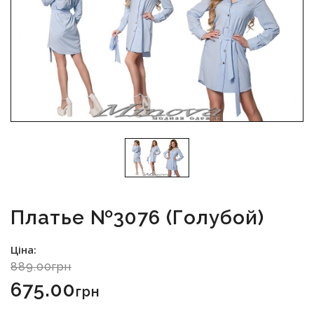
Платье №3076 (голубой)
Ціна:
889.00грн
675.00
Грн