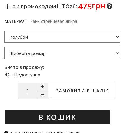
475грн
Ціна з промокодом LITO26:
МАТЕРІАЛ:
Ткань стрейчевая ликра
Знято з продажу:
42 - Недоступно
ЗАМОВИТИ В 1 КЛІК
В КОШИК
Задати питання по цьому товару