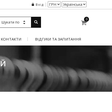
Вхід
0
Шукати по
КОНТАКТИ
ВІДГУКИ ТА ЗАПИТАННЯ
ИЙ