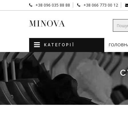
+38 096 035 88 88
+38 066 773 00 12
ГОЛОВН
КАТЕГОРІЇ
С