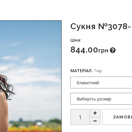
Сукня №3078-
Ціна:
844.00
Грн
МАТЕРІАЛ:
Тіар
ЗАМОВИ