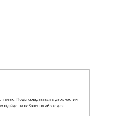
ю талією. Поділ складається з двох частин
во підійде на побачення або ж для