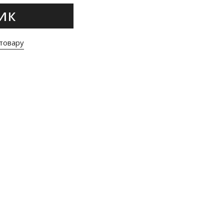
ИК
товару