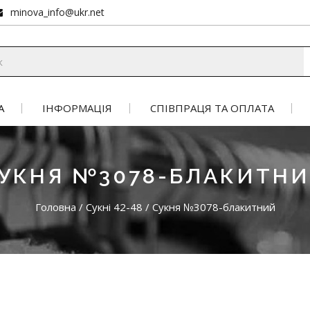
minova_info@ukr.net
А
ІНФОРМАЦІЯ
СПІВПРАЦЯ ТА ОПЛАТА
УКНЯ №3078-БЛАКИТН
Головна
/
Сукні 42-48
/
Сукня №3078-блакитний