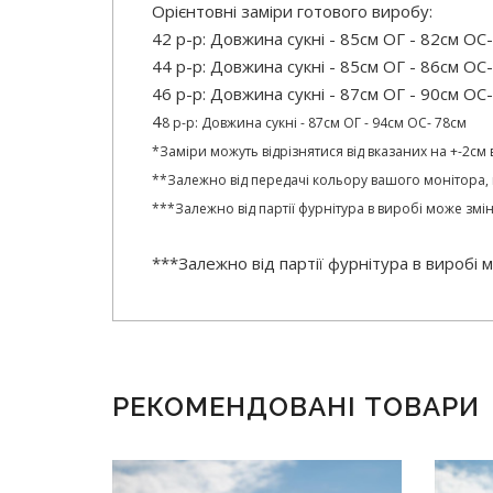
Орієнтовні заміри готового виробу:
42 р-р: Довжина сукні - 85см ОГ - 82см ОС
44 р-р: Довжина сукні - 85см ОГ - 86см ОС
46 р-р: Довжина сукні - 87см ОГ - 90см ОС
4
8 р-р: Довжина сукні - 87см ОГ - 94см ОС- 78см
*Заміри можуть відрізнятися від вказаних на +-2с
**Залежно від передачі кольору вашого монітора, 
***Залежно від партії фурнітура в виробі може змі
***Залежно від партії фурнітура в виробі
РЕКОМЕНДОВАНІ ТОВАРИ