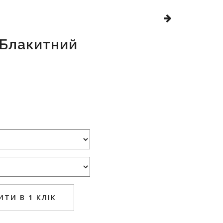
Блакитний
ТИ В 1 КЛІК