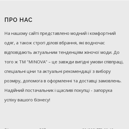
ПРО НАС
На нашому сайті представлено модний і комфортний
одяг, а також строгі ділові вбрання, які водночас
відповідають актуальним тенденціям жіночої моди. До
того ж ТМ "MINOVA" – це завжди вигідні умови співпраці,
спеціальні ціни та актуальні рекомендації з вибору
розміру, допомога в оформленні та доставці замовлень.
Надійний постачальник і щасливі покупці - запорука
успіху вашого бізнесу!