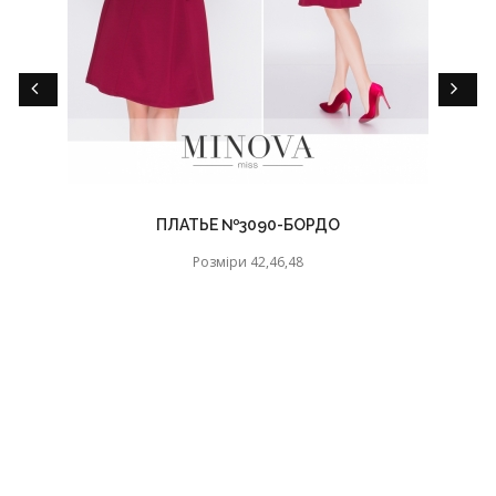
ПЛАТЬЕ №3090-БОРДО
Розміри 42,46,48