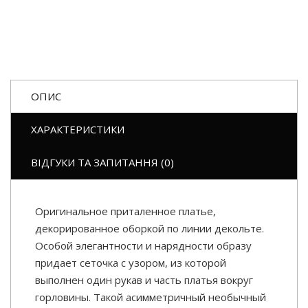
ОПИС
ХАРАКТЕРИСТИКИ
ВІДГУКИ ТА ЗАПИТАННЯ (0)
Оригинальное приталенное платье,
декорированное оборкой по линии декольте.
Особой элегантности и нарядности образу
придает сеточка с узором, из которой
выполнен один рукав и часть платья вокруг
горловины. Такой асимметричный необычный