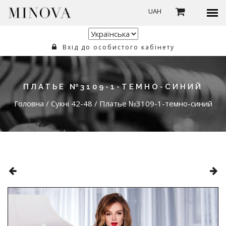
UAH
Вхід до особистого кабінету
ПЛАТЬЕ №3109-1-ТЕМНО-СИНИЙ
Головна
/
Сукні 42-48
/
Платье №3109-1-темно-синий