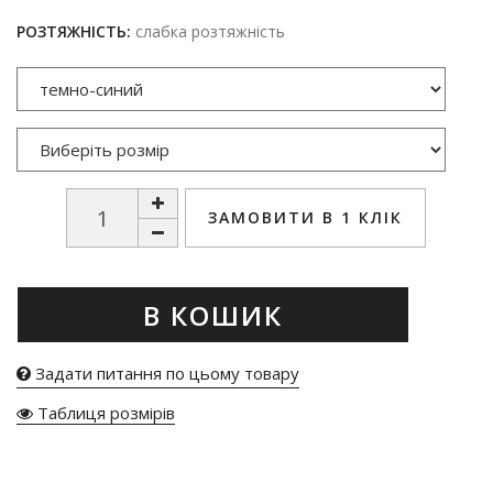
РОЗТЯЖНІСТЬ:
слабка розтяжність
ЗАМОВИТИ В 1 КЛІК
В КОШИК
Задати питання по цьому товару
Таблиця розмірів