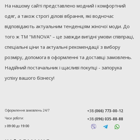
На нашому сайті представлено модний і комфортний
одяг, а також строгі ділові вбрання, які водночас
відповідають актуальним тенденціям жіночої моди. До
того ж ТМ "MINOVA" – це завжди вигідні умови співпраці,
спеціальні ціни та актуальні рекомендації з вибору
розміру, допомога в оформленні та доставці замовлень.
Надійний постачальник і щасливі покупці - запорука
успіху вашого бізнесу!
Оформлення замовлень 24/7
+38
(066) 773-00-12
Часи роботи:
+38
(096) 035-88-88
з
09:00
до
19:00