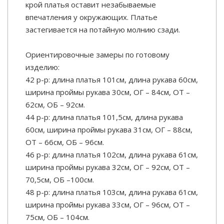
крой платья оставит незабываемые
впечатления у окружающих. Платье
застегивается на потайную молнию сзади.
Ориентировочные замеры по готовому
изделию:
42 р-р: длина платья 101см, длина рукава 60см,
ширина проймы рукава 30см, ОГ – 84см, ОТ –
62см, ОБ – 92см.
44 р-р: длина платья 101,5см, длина рукава
60см, ширина проймы рукава 31см, ОГ – 88см,
ОТ – 66см, ОБ – 96см.
46 р-р: длина платья 102см, длина рукава 61см,
ширина проймы рукава 32см, ОГ – 92см, ОТ –
70,5см, ОБ –100см.
48 р-р: длина платья 103см, длина рукава 61см,
ширина проймы рукава 33см, ОГ – 96см, ОТ –
75см, ОБ – 104см.