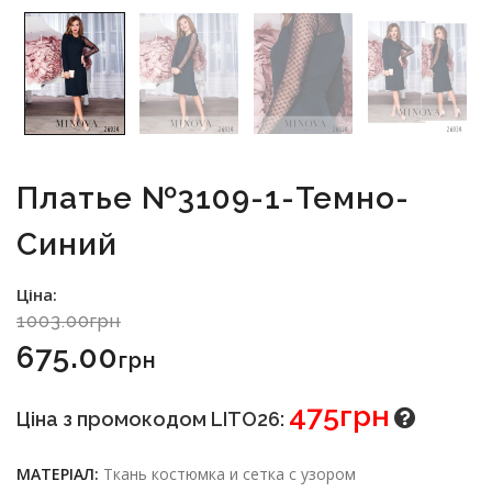
Платье №3109-1-Темно-
Синий
Ціна:
1003.00грн
675.00
Грн
475грн
Ціна з промокодом LITO26:
МАТЕРІАЛ:
Ткань костюмка и сетка с узором