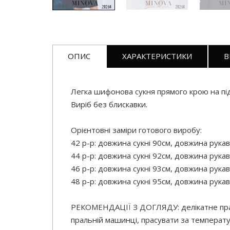
ОПИС
ХАРАКТЕРИСТИКИ
В
Легка шифонова сукня прямого крою на підк
Виріб без блискавки.
Орієнтовні заміри готового виробу:
42 р-р: довжина сукні 90см, довжина рукав
44 р-р: довжина сукні 92см, довжина рукав
46 р-р: довжина сукні 93см, довжина рукав
48 р-р: довжина сукні 95см, довжина рукав
РЕКОМЕНДАЦІЇ З ДОГЛЯДУ: делікатне пранн
пральній машинці, прасувати за температу