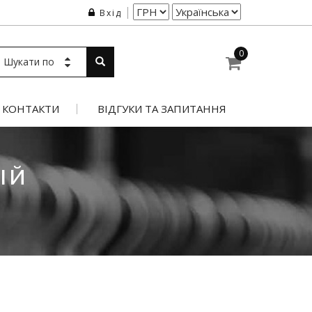
Вхід
0
Шукати по
КОНТАКТИ
ВІДГУКИ ТА ЗАПИТАННЯ
ІЙ