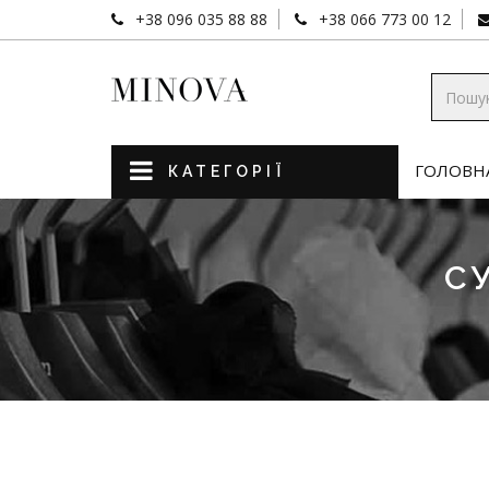
+38 096 035 88 88
+38 066 773 00 12
ГОЛОВН
КАТЕГОРІЇ
С