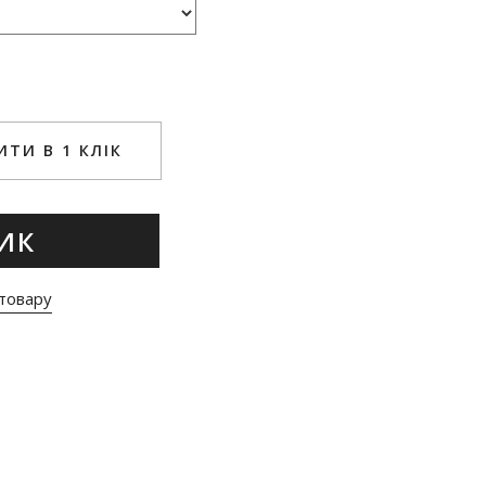
ТИ В 1 КЛІК
ИК
товару