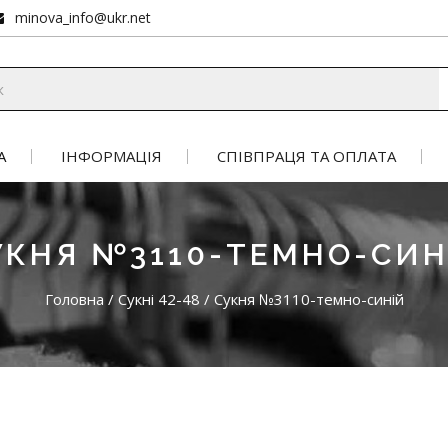
minova_info@ukr.net
А
ІНФОРМАЦІЯ
СПІВПРАЦЯ ТА ОПЛАТА
УКНЯ №3110-ТЕМНО-СИН
Головна
/
Сукні 42-48
/
Сукня №3110-темно-синій