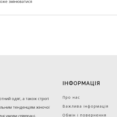
 може змінюватися
ІНФОРМАЦІЯ
Про нас
тний одяг, а також строгі
Важлива інформація
уальним тенденціям жіночої
Обмін і повернення
ні умови співпраці,