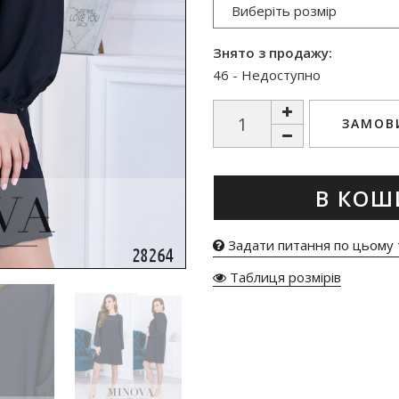
Знято з продажу:
46 - Недоступно
ЗАМОВИ
В КОШ
Задати питання по цьому 
Таблиця розмірів