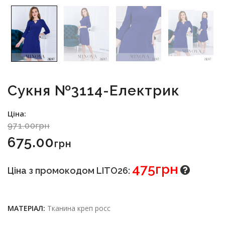
Сукня №3114-Електрик
Ціна:
971.00грн
675.00
Грн
475грн
Ціна з промокодом LITO26:
МАТЕРІАЛ:
Тканина креп росс