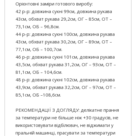
Орієнтовні заміри готового виробу:
42 р-р: довжина сукні 99см, довжина рукава
43см, обхват рукава 29,2см, ОГ – 85см, ОТ –
73,1см, ОБ – 96,8см.
44 р-р: довжина сукні 100см, довжина рукава
43см, обхват рукава 30,2см, ОГ – 89см, ОТ –
77,1см, ОБ – 100,7см.
46 р-р: довжина сукні 101см, довжина рукава
43,5см, обхват рукава 31,2см, ОГ – 93см, ОТ –
81,1см, ОБ – 104,6см.
48 р-р: довжина сукні 102см, довжина рукава
43,9см, обхват рукава 32,2см, ОГ – 97см, ОТ –
85,1см, ОБ –108,6см.
РЕКОМЕНДАЦІЇ З ДОГЛЯДУ: делікатне прання
за температури не більше ніж +30 градусів, не
використовувати відбілювач, не віджимати у
пральній машинці, прасувати за температури