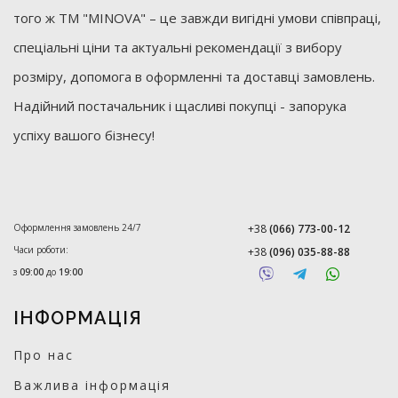
того ж ТМ "MINOVA" – це завжди вигідні умови співпраці,
спеціальні ціни та актуальні рекомендації з вибору
розміру, допомога в оформленні та доставці замовлень.
Надійний постачальник і щасливі покупці - запорука
успіху вашого бізнесу!
Оформлення замовлень 24/7
+38
(066) 773-00-12
Часи роботи:
+38
(096) 035-88-88
з
09:00
до
19:00
ІНФОРМАЦІЯ
Про нас
Важлива інформація