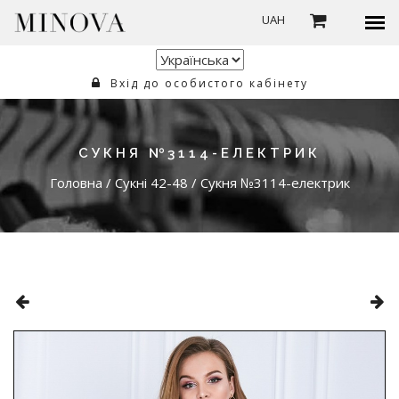
UAH
Вхід до особистого кабінету
СУКНЯ №3114-ЕЛЕКТРИК
Головна
/
Сукні 42-48
/
Сукня №3114-електрик