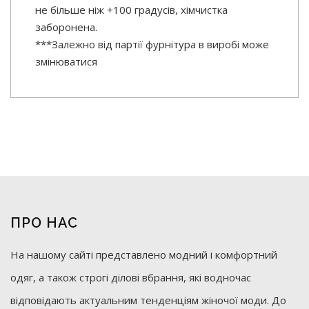
не більше ніж +100 градусів, хімчистка
заборонена.
***Залежно від партії фурнітура в виробі може
змінюватися
ПРО НАС
На нашому сайті представлено модний і комфортний
одяг, а також строгі ділові вбрання, які водночас
відповідають актуальним тенденціям жіночої моди. До