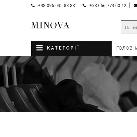
+38 096 035 88 88
+38 066 773 00 12
ГОЛОВН
КАТЕГОРІЇ