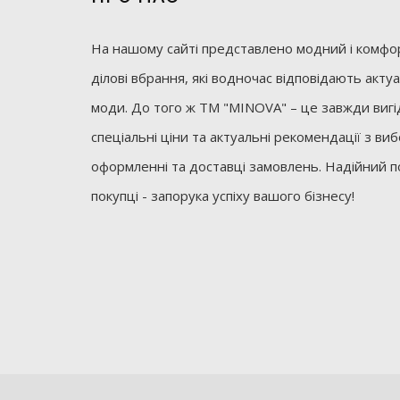
На нашому сайті представлено модний і комфор
ділові вбрання, які водночас відповідають акт
моди. До того ж ТМ "MINOVA" – це завжди вигід
спеціальні ціни та актуальні рекомендації з ви
оформленні та доставці замовлень. Надійний п
покупці - запорука успіху вашого бізнесу!