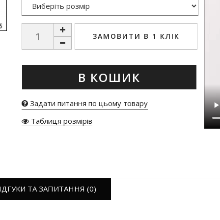
ЗАМОВИТИ В 1 КЛІК
В КОШИК
Задати питання по цьому товару
Таблиця розмірів
ІДГУКИ ТА ЗАПИТАННЯ (0)