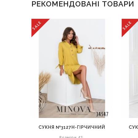
РЕКОМЕНДОВАНІ ТОВАРИ
SALE
SALE
СУКНЯ №3127Н-ГІРЧИЧНИЙ
СУК
Розміри 42,