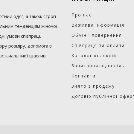
Про нас
тний одяг, а також строгі
Важлива інформація
уальним тенденціям жіночої
Обмін і повернення
ні умови співпраці,
Співпраця та оплата
бору розміру, допомога в
остачальник і щасливі
Каталог колекцій
Запитання-відповідь
Контакти
Знято з продажу
Договір публічної офер