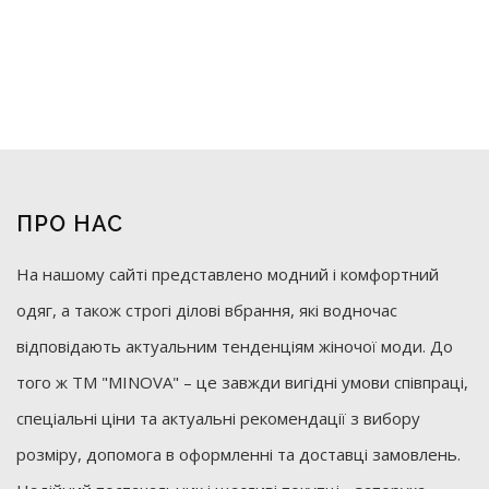
ПРО НАС
На нашому сайті представлено модний і комфортний
одяг, а також строгі ділові вбрання, які водночас
відповідають актуальним тенденціям жіночої моди. До
того ж ТМ "MINOVA" – це завжди вигідні умови співпраці,
спеціальні ціни та актуальні рекомендації з вибору
розміру, допомога в оформленні та доставці замовлень.