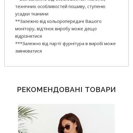
технічних особливостей пошиву, ступеню
усадки тканини
**Залежно від кольоропередачі Вашого
монітору, відтінок виробу може дещо
відрізнятися
***Залежно від партії фурнітура в виробі може
змінюватися
РЕКОМЕНДОВАНІ ТОВАРИ