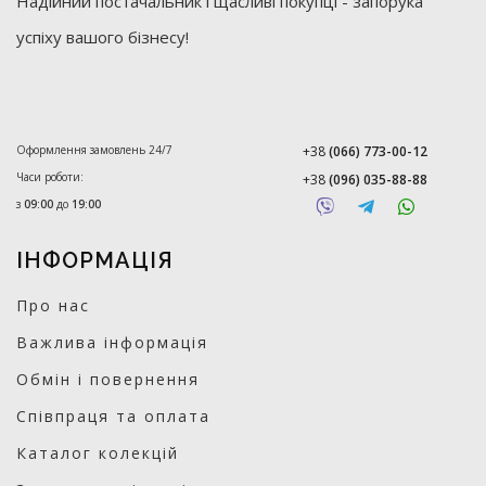
Надійний постачальник і щасливі покупці - запорука
успіху вашого бізнесу!
Оформлення замовлень 24/7
+38
(066) 773-00-12
Часи роботи:
+38
(096) 035-88-88
з
09:00
до
19:00
ІНФОРМАЦІЯ
Про нас
Важлива інформація
Обмін і повернення
Співпраця та оплата
Каталог колекцій