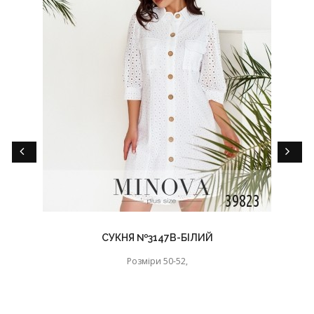
CУКНЯ №3147B-БІЛИЙ
Розміри 50-52,