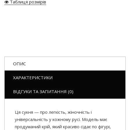
Таблиця розмірів
ОПИС
ХАРАКТЕРИСТИКИ
ВІДГУКИ ТА ЗАПИТАННЯ (0)
Ця сукня — про легкість, жіночність і
універсальність у кожному русі. Модель має
продуманий крій, який красиво сідає по фігурі,