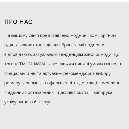
ПРО НАС
На нашому сайті представлено модний і комфортний
одяг, а також строгі ділові вбрання, які водночас
відповідають актуальним тенденціям жіночої моди. До
того ж ТМ "MINOVA" – це завжди вигідні умови співпраці,
спеціальні ціни та актуальні рекомендації з вибору
розміру, допомога в оформленні та доставці замовлень.
Надійний постачальник і щасливі покупці - запорука
успіху вашого бізнесу!