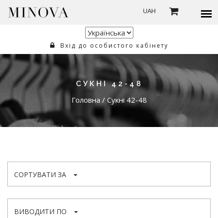
UAH
Вхід до особистого кабінету
СУКНІ 42-48
Головна
/
Сукні 42-48
СОРТУВАТИ ЗА
ВИВОДИТИ ПО