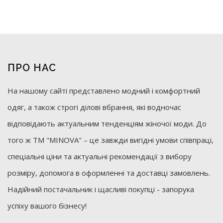
ПРО НАС
На нашому сайті представлено модний і комфортний
одяг, а також строгі ділові вбрання, які водночас
відповідають актуальним тенденціям жіночої моди. До
того ж ТМ "MINOVA" – це завжди вигідні умови співпраці,
спеціальні ціни та актуальні рекомендації з вибору
розміру, допомога в оформленні та доставці замовлень.
Надійний постачальник і щасливі покупці - запорука
успіху вашого бізнесу!