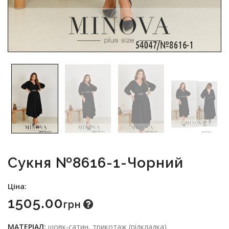
Сукня №8616-1-Чорний
Ціна:
1505.00
Грн
МАТЕРІАЛ:
шовк-сатин, трикотаж (підкладка)