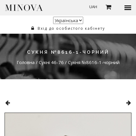
UAH
Вхід до особистого кабінету
СУКНЯ №8616-1-ЧОРНИЙ
Головна
/
Сукні 46-76
/
Сукня №8616-1-чорний