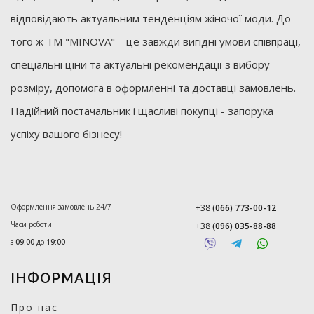
відповідають актуальним тенденціям жіночої моди. До
того ж ТМ "MINOVA" – це завжди вигідні умови співпраці,
спеціальні ціни та актуальні рекомендації з вибору
розміру, допомога в оформленні та доставці замовлень.
Надійний постачальник і щасливі покупці - запорука
успіху вашого бізнесу!
Оформлення замовлень 24/7
+38
(066) 773-00-12
Часи роботи:
+38
(096) 035-88-88
з
09:00
до
19:00
ІНФОРМАЦІЯ
Про нас