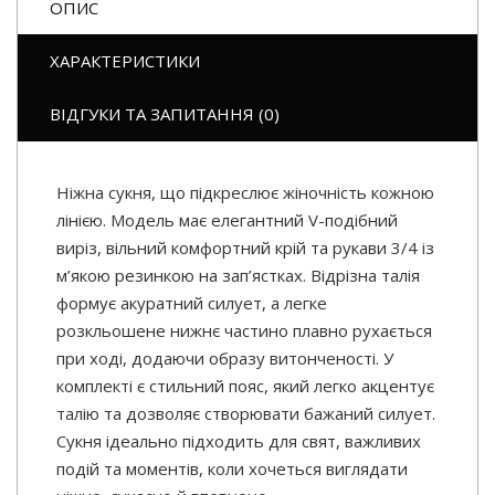
ОПИС
ХАРАКТЕРИСТИКИ
ВІДГУКИ ТА ЗАПИТАННЯ (0)
Ніжна сукня, що підкреслює жіночність кожною
лінією. Модель має елегантний V-подібний
виріз, вільний комфортний крій та рукави 3/4 із
м’якою резинкою на зап’ястках. Відрізна талія
формує акуратний силует, а легке
розкльошене нижнє частино плавно рухається
при ході, додаючи образу витонченості. У
комплекті є стильний пояс, який легко акцентує
талію та дозволяє створювати бажаний силует.
Сукня ідеально підходить для свят, важливих
подій та моментів, коли хочеться виглядати