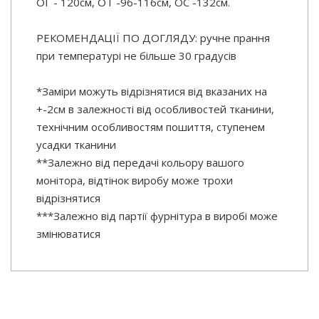
ОГ - 120см, ОТ -96-116см, OC -132см.
РЕКОМЕНДАЦІЇ ПО ДОГЛЯДУ: ручне прання
при температурі не більше 30 градусів
*Заміри можуть відрізнятися від вказаних на
+-2см в залежності від особливостей тканини,
технічним особливостям пошиття, ступенем
усадки тканини
**Залежно від передачі кольору вашого
монітора, відтінок виробу може трохи
відрізнятися
***Залежно від партії фурнітура в виробі може
змінюватися