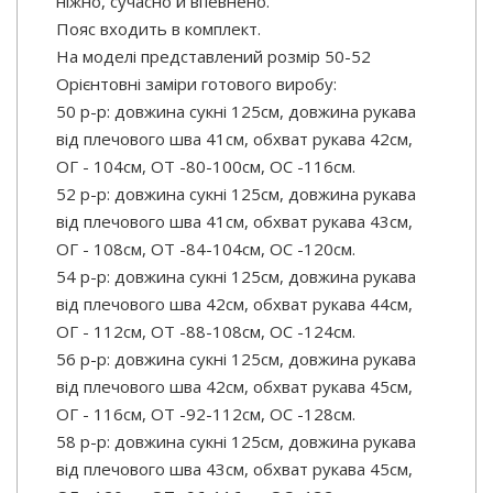
ніжно, сучасно й впевнено.
Пояс входить в комплект.
На моделі представлений розмір 50-52
Орієнтовні заміри готового виробу:
50 р-р: довжина сукні 125см, довжина рукава
від плечового шва 41см, обхват рукава 42см,
ОГ - 104см, ОТ -80-100см, OC -116см.
52 р-р: довжина сукні 125см, довжина рукава
від плечового шва 41см, обхват рукава 43см,
ОГ - 108см, ОТ -84-104см, OC -120см.
54 р-р: довжина сукні 125см, довжина рукава
від плечового шва 42см, обхват рукава 44см,
ОГ - 112см, ОТ -88-108см, OC -124см.
56 р-р: довжина сукні 125см, довжина рукава
від плечового шва 42см, обхват рукава 45см,
ОГ - 116см, ОТ -92-112см, OC -128см.
58 р-р: довжина сукні 125см, довжина рукава
від плечового шва 43см, обхват рукава 45см,