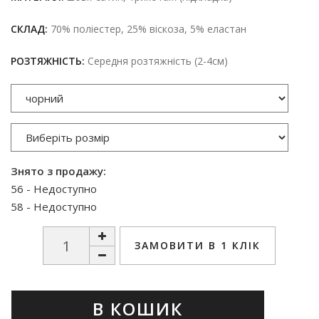
СКЛАД:
70% поліестер, 25% віскоза, 5% еластан
РОЗТЯЖНІСТЬ:
Середня розтяжність (2-4см)
Знято з продажу:
56 - Недоступно
58 - Недоступно
ЗАМОВИТИ В 1 КЛІК
В КОШИК