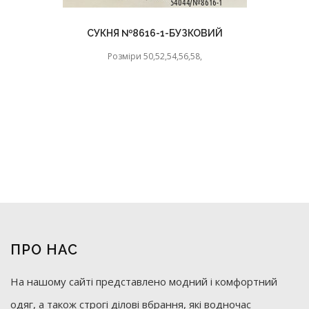
СУКНЯ №8616-1-БУЗКОВИЙ
Розміри 50,52,54,56,58,
ПРО НАС
На нашому сайті представлено модний і комфортний
одяг, а також строгі ділові вбрання, які водночас