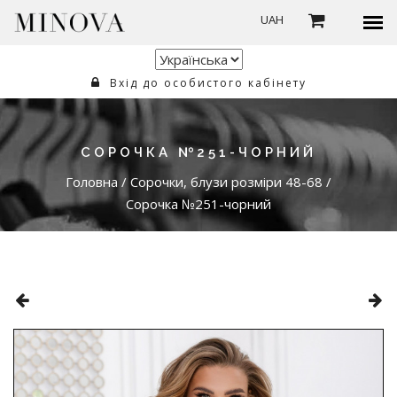
UAH
Вхід до особистого кабінету
СОРОЧКА №251-ЧОРНИЙ
Головна
/
Сорочки, блузи розміри 48-68
/
Сорочка №251-чорний