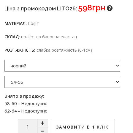
598грн
Ціна з промокодом LITO26:
МАТЕРІАЛ:
Софт
СКЛАД:
поліестер бавовна еластан
РОЗТЯЖНІСТЬ:
слабка розтяжність (0-1см)
Знято з продажу:
58-60 - Недоступно
62-64 - Недоступно
ЗАМОВИТИ В 1 КЛІК