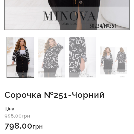
Сорочка №251-Чорний
Ціна:
958.00грн
798.00
Грн