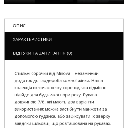
ОПИС
ХАРАКТЕРИСТИКИ
ВІДГУКИ ТА ЗАПИТАННЯ (0)
Стильні сорочки від Minova – незамінний
додаток до гардероба кожної жінки. Наша
колекція включає легку сорочку, яка відмінно
підійде для будь-якої пори року. Рукава
довжиною 7/8, які мають два варіанти
використання: можна застібнути манжети за
допомогою гудзика, або зафіксувати їх зверху
завдяки шльовці, що розташована на рукавах.