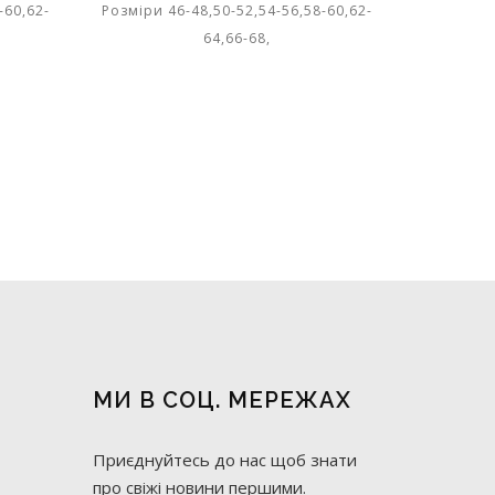
-60,62-
Розміри 46-48,50-52,54-56,58-60,62-
64,66-68,
МИ В СОЦ. МЕРЕЖАХ
Приєднуйтесь до нас щоб знати
про свіжі новини першими.