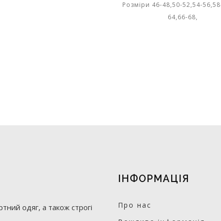
Розміри 46-48,50-52,54-56,58
64,66-68,
ІНФОРМАЦІЯ
Про нас
тний одяг, а також строгі