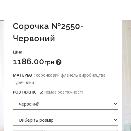
Сорочка №2550-
Червоний
Ціна:
1186.00
Грн
МАТЕРІАЛ:
сорочковий фланель виробництва
Туреччини
РОЗТЯЖНІСТЬ:
немає розтяжності