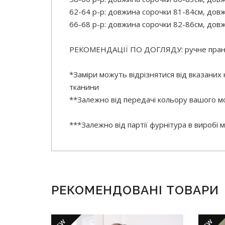
62-64 р-р: довжина сорочки 81-84см, довж
66-68 р-р: довжина сорочки 82-86см, довж
РЕКОМЕНДАЦІЇ ПО ДОГЛЯДУ: ручне прання
*Заміри можуть відрізнятися від вказаних
тканини
**Залежно від передачі кольору вашого мо
***Залежно від партії фурнітура в виробі
РЕКОМЕНДОВАНІ ТОВАРИ