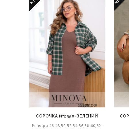
NEW
NEW
СОРОЧКА №2550-ЗЕЛЕНИЙ
СОР
Розміри 46-48,50-52,54-56,58-60,62-