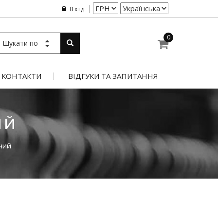
Вхід
0
Шукати по
КОНТАКТИ
ВІДГУКИ ТА ЗАПИТАННЯ
ИЙ
ний