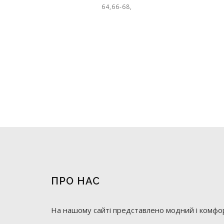
64,66-68,
ПРО НАС
На нашому сайті представлено модний і комфор