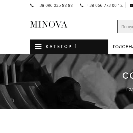
+38 096 035 88 88
+38 066 773 00 12
ГОЛОВН
КАТЕГОРІЇ
С
Го