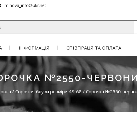
minova_info@ukr.net
А
ІНФОРМАЦІЯ
СПІВПРАЦЯ ТА ОПЛАТА
ОРОЧКА №2550-ЧЕРВОН
ловна
/
Сорочки, блузи розміри 48-68
/
Сорочка №2550-черво