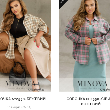
NEW
ОЧКА №2550-БЕЖЕВИЙ
СОРОЧКА №2550-СІР
РОЖЕВИЙ
Розміри 62-64,