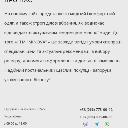
ПРО НАС
На нашому сайті представлено модний і комфортний
одяг, а також строгі ділові вбрання, які водночас
відповідають актуальним тенденціям жіночої моди. До
того ж ТМ "MINOVA" – це завжди вигідні умови співпраці,
спеціальні ціни та актуальні рекомендації з вибору
розміру, допомога в оформленні та доставці замовлень.
Надійний постачальник і щасливі покупці - запорука
успіху вашого бізнесу!
Оформлення замовлень 24/7
+38
(066) 773-00-12
Часи роботи:
+38
(096) 035-88-88
з
09:00
до
19:00