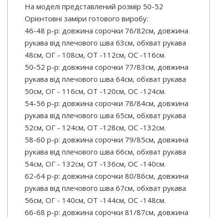
На моделі представлений розмір 50-52
Орієнтовні заміри готового виробу:
46-48 р-р: довжина сорочки 76/82см, довжина
рукава від плечового шва 63см, обхват рукава
48см, ОГ - 108см, ОТ -112см, OC -116см.
50-52 р-р: довжина сорочки 77/83см, довжина
рукава від плечового шва 64см, обхват рукава
50см, ОГ - 116см, ОТ -120см, OC -124см.
54-56 р-р: довжина сорочки 78/84см, довжина
рукава від плечового шва 65см, обхват рукава
52см, ОГ - 124см, ОТ -128см, OC -132см.
58-60 р-р: довжина сорочки 79/85см, довжина
рукава від плечового шва 66см, обхват рукава
54см, ОГ - 132см, ОТ -136см, OC -140см.
62-64 р-р: довжина сорочки 80/86см, довжина
рукава від плечового шва 67см, обхват рукава
56см, ОГ - 140см, ОТ -144см, OC -148см.
66-68 р-р: довжина сорочки 81/87см, довжина