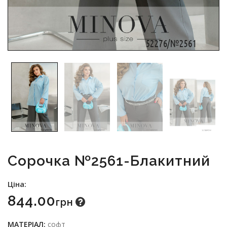
Сорочка №2561-Блакитний
Ціна:
844.00
Грн
МАТЕРІАЛ:
софт