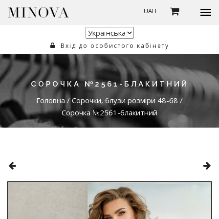
UAH
Вхід до особистого кабінету
СОРОЧКА №2561-БЛАКИТНИЙ
Головна
/
Сорочки, блузи розміри 48-68
/
Сорочка №2561-блакитний