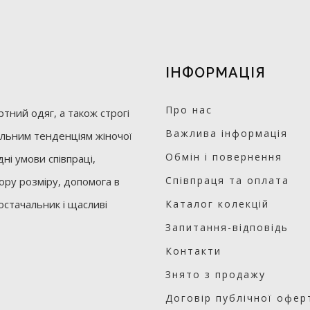
ІНФОРМАЦІЯ
Про нас
тний одяг, а також строгі
Важлива інформація
уальним тенденціям жіночої
Обмін і повернення
ні умови співпраці,
Співпраця та оплата
бору розміру, допомога в
остачальник і щасливі
Каталог колекцій
Запитання-відповідь
Контакти
Знято з продажу
Договір публічної офер