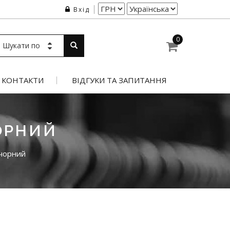
Вхід
0
Шукати по
КОНТАКТИ
ВІДГУКИ ТА ЗАПИТАННЯ
ОРНИЙ
чорний