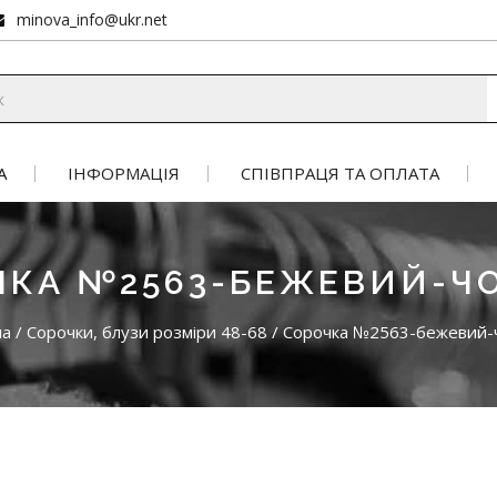
minova_info@ukr.net
А
ІНФОРМАЦІЯ
СПІВПРАЦЯ ТА ОПЛАТА
ЧКА №2563-БЕЖЕВИЙ-Ч
на
/
Сорочки, блузи розміри 48-68
/
Сорочка №2563-бежевий-