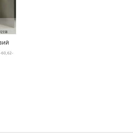
ВИЙ
-60,62-