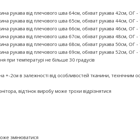
ина рукава від плечового шва 64см, обхват рукава 42см, ОГ -
ина рукава від плечового шва 65см, обхват рукава 44см, ОГ -
ина рукава від плечового шва 66см, обхват рукава 46см, ОГ -
ина рукава від плечового шва 67см, обхват рукава 48см, ОГ -
ина рукава від плечового шва 68см, обхват рукава 50см, ОГ -
ина рукава від плечового шва 69см, обхват рукава 52см, ОГ -
 при температурі не більше 30 градусів
 на +-2см в залежності від особливостей тканини, технічним 
нітора, відтінок виробу може трохи відрізнятися
 може змінюватися