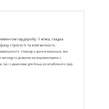
ементом гардеробу. Її м'яка, гладка
разу строгості та елегантності,
 завершеності. Спереду є зручна кишенька, яка
о вигляду та дозволяє експериментувати з
, так і з джинсами для більш розслабленого луку.