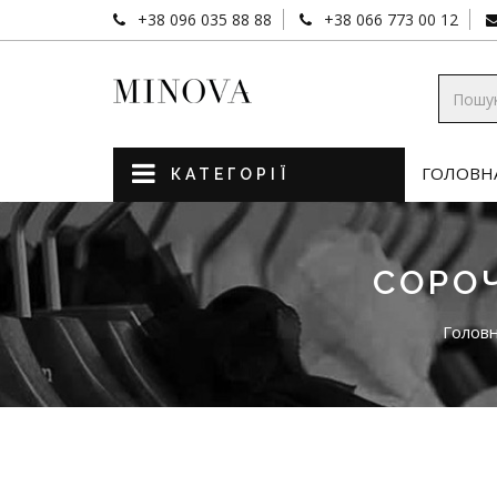
+38 096 035 88 88
+38 066 773 00 12
ГОЛОВН
КАТЕГОРІЇ
СОРО
Голов