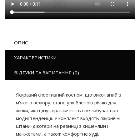
ОПИС
ХАРАКТЕРИСТИКИ
ВІДГУКИ ТА ЗАПИТАННЯ (2)
Яскравий спортивний костюм, що виконаний з
м'якого велюру, стане улюбленою річчю для
жінки, яка цінує практичність і не забуває про
модні тенденції. У комплект входять лаконічні
штани-джогери на резинці з кишенями і
манжетами, а також комфортне худі,