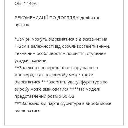
ОБ -144см.
РЕКОМЕНДАЦІЇ ПО ДОГЛЯДУ: делікатне
прання
*Заміри можуть відрізнятися від вказаних на
+-2см в залежності від особливостей тканини,
технічним особливостям пошиття, ступенем
усадки тканини
**Залежно від передачі кольору вашого
монітора, відтінок виробу може трохи
відрізнятися ***Зверніть увагу, фурнітура по
виробу може змінюватися ****На моделі
представлений розмір 50-52
***Залежно від партії фурнітура в виробі може
змінюватися