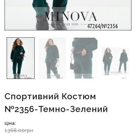
Спортивний Костюм
№2356-Темно-Зелений
Ціна:
1368.00грн