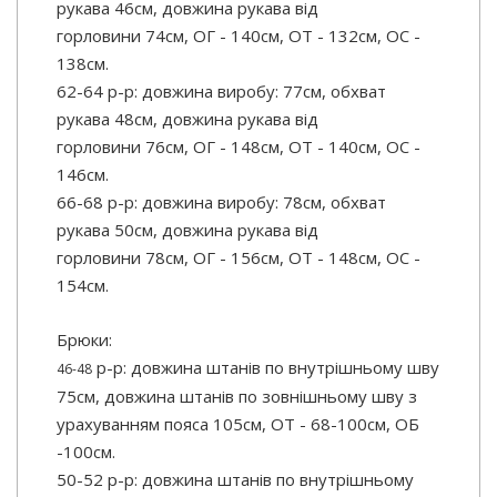
рукава 46см, довжина рукава від
горловини 74см, ОГ - 140см, ОТ - 132см, OC -
138см.
62-64 р-р: довжина виробу: 77см, обхват
рукава 48см, довжина рукава від
горловини 76см, ОГ - 148см, ОТ - 140см, OC -
146см.
66-68 р-р: довжина виробу: 78см, обхват
рукава 50см, довжина рукава від
горловини 78см, ОГ - 156см, ОТ - 148см, OC -
154см.
Брюки:
р-р: довжина штанів по внутрішньому шву
46-48
75см, довжина штанів по зовнішньому шву з
урахуванням пояса 105см, ОТ - 68-100см, ОБ
-100см.
50-52 р-р: довжина штанів по внутрішньому