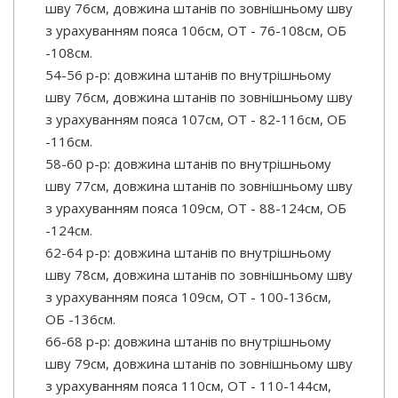
шву 76см, довжина штанів по зовнішньому шву
з урахуванням пояса 106см, ОТ - 76-108см, ОБ
-108см.
54-56 р-р: довжина штанів по внутрішньому
шву 76см, довжина штанів по зовнішньому шву
з урахуванням пояса 107см, ОТ - 82-116см, ОБ
-116см.
58-60 р-р: довжина штанів по внутрішньому
шву 77см, довжина штанів по зовнішньому шву
з урахуванням пояса 109см, ОТ - 88-124см, ОБ
-124см.
62-64 р-р: довжина штанів по внутрішньому
шву 78см, довжина штанів по зовнішньому шву
з урахуванням пояса 109см, ОТ - 100-136см,
ОБ -136см.
66-68 р-р: довжина штанів по внутрішньому
шву 79см, довжина штанів по зовнішньому шву
з урахуванням пояса 110см, ОТ - 110-144см,