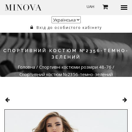
UAH
Вхід до особистого кабінету
СПОРТИВНИЙ КОСТЮМ №2356-ТЕМНО-
ЗЕЛЕНИЙ
Головна
/
Спортивні костюми розміри 48-76
/
Спортивний костюм №2356-темно-зелений