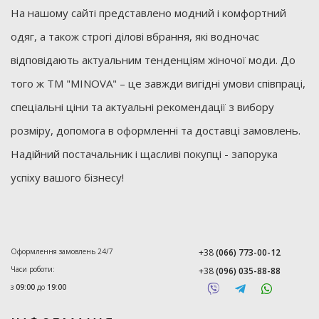
На нашому сайті представлено модний і комфортний
одяг, а також строгі ділові вбрання, які водночас
відповідають актуальним тенденціям жіночої моди. До
того ж ТМ "MINOVA" – це завжди вигідні умови співпраці,
спеціальні ціни та актуальні рекомендації з вибору
розміру, допомога в оформленні та доставці замовлень.
Надійний постачальник і щасливі покупці - запорука
успіху вашого бізнесу!
Оформлення замовлень 24/7
+38
(066) 773-00-12
Часи роботи:
+38
(096) 035-88-88
з
09:00
до
19:00