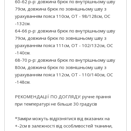
60-62 р-р: довжина брюк по внутрішньому шву
79см, довжина брюк по зовнішньому шву з
урахуванням пояса 110см, ОТ - 98/128см, ОС
-132см.
64-66 р-р: довжина брюк по внутрішньому шву
79см, довжина брюк по зовнішньому шву з
урахуванням пояса 111см, ОТ - 102/132см, ОС
-140см.
68-70 р-р: довжина брюк по внутрішньому шву
80см, довжина брюк по зовнішньому шву з
урахуванням пояса 112см, ОТ - 110/140см, ОС
-148см.
РЕКОМЕНДАЦІЇ ПО ДОГЛЯДУ: ручне прання
при температурі не більше 30 градусів
*Заміри можуть відрізнятися від вказаних на
+-2см в залежності від особливостей тканини,