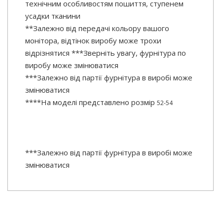
технічним особливостям пошиття, ступенем
усадки тканини
**Залежно від передачі кольору вашого
монітора, відтінок виробу може трохи
відрізнятися ***Зверніть увагу, фурнітура по
виробу може змінюватися
***Залежно від партії фурнітура в виробі може
змінюватися
****На моделі представлено розмір
52-54
***Залежно від партії фурнітура в виробі може
змінюватися