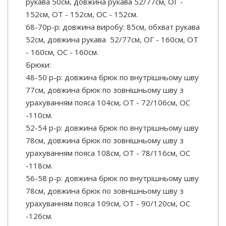
рукава 50см, довжина рукава 52/77см, ОГ -
152см, ОТ - 152см, ОС - 152см.
68-70р-р: довжина виробу: 85см, обхват рукава
52см, довжина рукава 52/77см, ОГ - 160см, ОТ
- 160см, ОС - 160см.
Брюки:
48-50 р-р: довжина брюк по внутрішньому шву
77см, довжина брюк по зовнішньому шву з
урахуванням пояса 104см, ОТ - 72/106см, ОС
-110см.
52-54 р-р: довжина брюк по внутрішньому шву
78см, довжина брюк по зовнішньому шву з
урахуванням пояса 108см, ОТ - 78/116см, ОС
-118см.
56-58 р-р: довжина брюк по внутрішньому шву
78см, довжина брюк по зовнішньому шву з
урахуванням пояса 109см, ОТ - 90/120см, ОС
-126см.