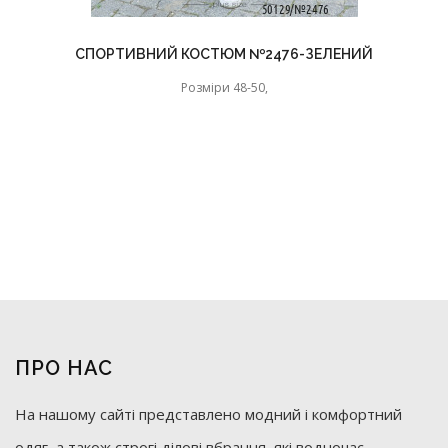
СПОРТИВНИЙ КОСТЮМ №2476-ЗЕЛЕНИЙ
Розміри 48-50,
ПРО НАС
На нашому сайті представлено модний і комфортний
одяг, а також строгі ділові вбрання, які водночас