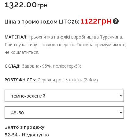
1322.00
Грн
1122грн
Ціна з промокодом LITO26:
МАТЕРІАЛ:
трьохнитка на флісі виробництва Туреччина.
Принт у клітину – твідова шерсть. Тканина преміум якості,
не кошлатиться.
СКЛАД:
бавовна- 95%, поліестер-5%
РОЗТЯЖНІСТЬ:
Середня розтяжність (2-4см)
Знято з продажу:
52-54 - Недоступно