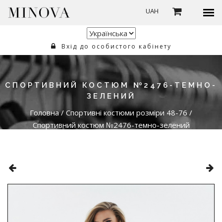
UAH
Вхід до особистого кабінету
СПОРТИВНИЙ КОСТЮМ №2476-ТЕМНО-
ЗЕЛЕНИЙ
Головна
/
Спортивні костюми розміри 48-76
/
Спортивний костюм №2476-темно-зелений