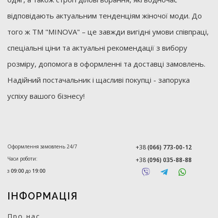
відповідають актуальним тенденціям жіночої моди. До
того ж ТМ "MINOVA" – це завжди вигідні умови співпраці,
спеціальні ціни та актуальні рекомендації з вибору
розміру, допомога в оформленні та доставці замовлень.
Надійний постачальник і щасливі покупці - запорука
успіху вашого бізнесу!
Оформлення замовлень 24/7
+38
(066) 773-00-12
Часи роботи:
+38
(096) 035-88-88
з
09:00
до
19:00
ІНФОРМАЦІЯ
Про нас