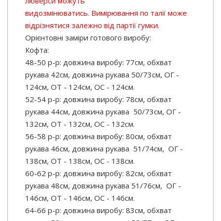
люверси можуть
видозмінюватись.
Вимірювання по талії може
відрізнятися залежно від партії гумки.
Орієнтовні заміри готового виробу:
Кофта:
48-50 р-р: довжина виробу: 77см, обхват
рукава 42см, довжина рукава 50/73см, ОГ -
124см, ОТ - 124см, ОС - 124см.
52-54 р-р: довжина виробу: 78см, обхват
рукава 44см, довжина рукава 50/73см, ОГ -
132см, ОТ - 132см, ОС - 132см.
56-58 р-р: довжина виробу: 80см, обхват
рукава 46см, довжина рукава 51/74см, ОГ -
138см, ОТ - 138см, ОС - 138см.
60-62 р-р: довжина виробу: 82см, обхват
рукава 48см, довжина рукава 51/76см, ОГ -
146см, ОТ - 146см, ОС - 146см.
64-66 р-р: довжина виробу: 83см, обхват