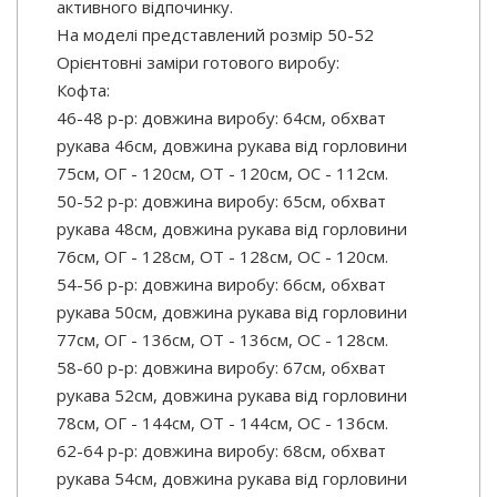
активного відпочинку.
На моделі представлений розмір 50-52
Орієнтовні заміри готового виробу:
Кофта:
46-48 р-р: довжина виробу: 64см, обхват
рукава 46см, довжина рукава від горловини
75см, ОГ - 120см, ОТ - 120см, OC - 112см.
50-52 р-р: довжина виробу: 65см, обхват
рукава 48см, довжина рукава від горловини
76см, ОГ - 128см, ОТ - 128см, OC - 120см.
54-56 р-р: довжина виробу: 66см, обхват
рукава 50см, довжина рукава від горловини
77см, ОГ - 136см, ОТ - 136см, OC - 128см.
58-60 р-р: довжина виробу: 67см, обхват
рукава 52см, довжина рукава від горловини
78см, ОГ - 144см, ОТ - 144см, OC - 136см.
62-64 р-р: довжина виробу: 68см, обхват
рукава 54см, довжина рукава від горловини