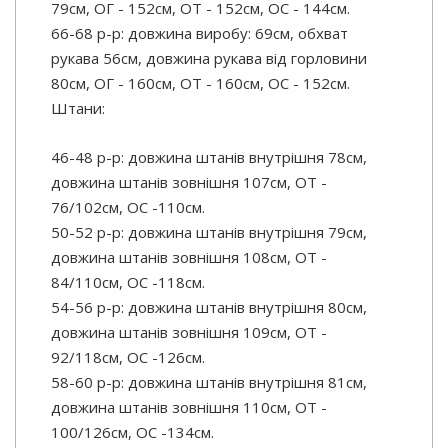
79см, ОГ - 152см, ОТ - 152см, OC - 144см.
66-68 р-р: довжина виробу: 69см, обхват
рукава 56см, довжина рукава від горловини
80см, ОГ - 160см, ОТ - 160см, OC - 152см.
Штани:
46-48 р-р: довжина штанів внутрішня 78см,
довжина штанів зовнішня 107см, ОТ -
76/102см, OC -110см.
50-52 р-р: довжина штанів внутрішня 79см,
довжина штанів зовнішня 108см, ОТ -
84/110см, OC -118см.
54-56 р-р: довжина штанів внутрішня 80см,
довжина штанів зовнішня 109см, ОТ -
92/118см, OC -126см.
58-60 р-р: довжина штанів внутрішня 81см,
довжина штанів зовнішня 110см, ОТ -
100/126см, OC -134см.