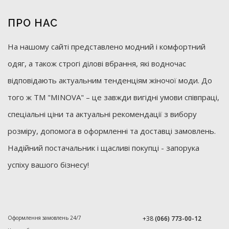
ПРО НАС
На нашому сайті представлено модний і комфортний
одяг, а також строгі ділові вбрання, які водночас
відповідають актуальним тенденціям жіночої моди. До
того ж ТМ "MINOVA" – це завжди вигідні умови співпраці,
спеціальні ціни та актуальні рекомендації з вибору
розміру, допомога в оформленні та доставці замовлень.
Надійний постачальник і щасливі покупці - запорука
успіху вашого бізнесу!
Оформлення замовлень 24/7
+38
(066) 773-00-12