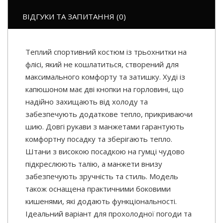
ВІДГУКИ ТА ЗАПИТАННЯ (0)
Теплий спортивний костюм із трьохнитки на
флісі, який не кошлатиться, створений для
максимального комфорту та затишку. Худі із
капюшоном має дві кнопки на горловині, що
надійно захищають від холоду та
забезпечують додаткове тепло, прикриваючи
шию. Довгі рукави з манжетами гарантують
комфортну посадку та зберігають тепло.
Штани з високою посадкою на гумці чудово
підкреслюють талію, а манжети внизу
забезпечують зручність та стиль. Модель
також оснащена практичними боковими
кишенями, які додають функціональності.
Ідеальний варіант для прохолодної погоди та