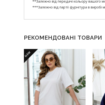
**Залежно від передачі кольору вашого мо
***Залежно від партії фурнітура в виробі
РЕКОМЕНДОВАНІ ТОВАРИ
NEW