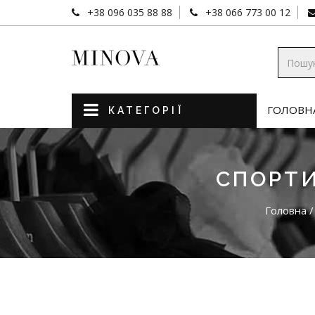
+38 096 035 88 88
+38 066 773 00 12
ГОЛОВН
КАТЕГОРІЇ
СПОРТ
Головна
/