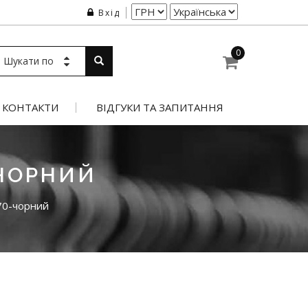
Вхід
0
Шукати по
КОНТАКТИ
ВІДГУКИ ТА ЗАПИТАННЯ
ЧОРНИЙ
70-чорний