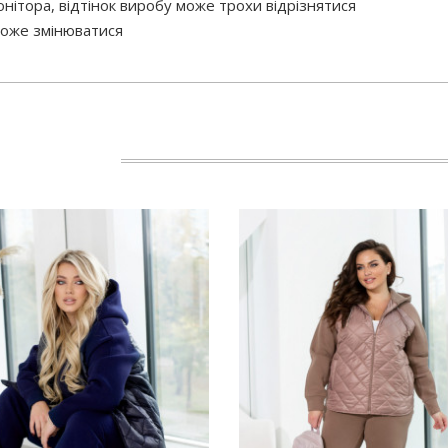
нітора, відтінок виробу може трохи відрізнятися
 може змінюватися