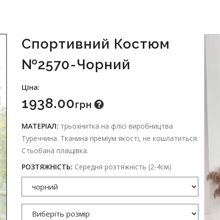
Спортивний Костюм
№2570-Чорний
Ціна:
1938.00
Грн
МАТЕРІАЛ:
трьохнитка на флісі виробництва
Туреччина. Тканина преміум якості, не кошлатиться.
Cтьобана плащівка.
РОЗТЯЖНІСТЬ:
Середня розтяжність (2-4см)