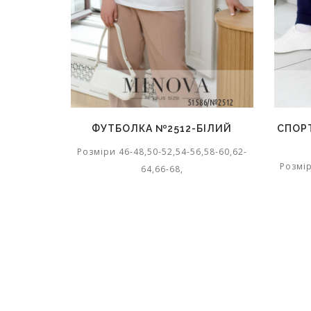
ФУТБОЛКА №2512-БІЛИЙ
СПОР
Розміри 46-48,50-52,54-56,58-60,62-
Розмір
64,66-68,