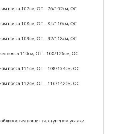
ям пояса 107см, ОТ - 76/102см, OC
ям пояса 108см, ОТ - 84/110см, OC
ям пояса 109см, ОТ - 92/118см, OC
ям пояса 110см, ОТ - 100/126см, OC
ям пояса 111см, ОТ - 108/134см, OC
ям пояса 112см, ОТ - 116/142см, OC
особливостям пошиття, ступенем усадки