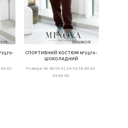
2570-
СПОРТИВНИЙ КОСТЮМ №2570-
СПОРТИ
ШОКОЛАДНИЙ
-60,62-
Розміри 46-48,50-52,54-56,58-60,62-
Розміри 4
64,66-68,