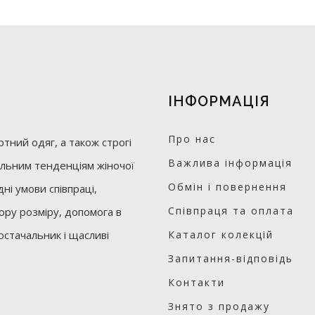
ІНФОРМАЦІЯ
Про нас
тний одяг, а також строгі
Важлива інформація
уальним тенденціям жіночої
Обмін і повернення
ні умови співпраці,
Співпраця та оплата
бору розміру, допомога в
остачальник і щасливі
Каталог колекцій
Запитання-відповідь
Контакти
Знято з продажу