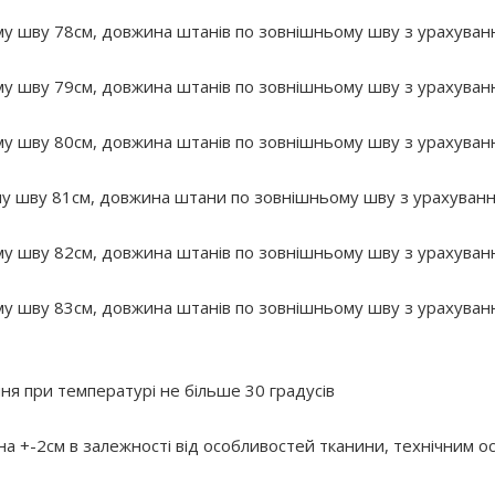
му шву 78см, довжина штанів по зовнішньому шву з урахуванн
му шву 79см, довжина штанів по зовнішньому шву з урахуванн
му шву 80см, довжина штанів по зовнішньому шву з урахуванн
у шву 81см, довжина штани по зовнішньому шву з урахуванн
му шву 82см, довжина штанів по зовнішньому шву з урахуванн
му шву 83см, довжина штанів по зовнішньому шву з урахуванн
 при температурі не більше 30 градусів
 на +-2см в залежності від особливостей тканини, технічним 