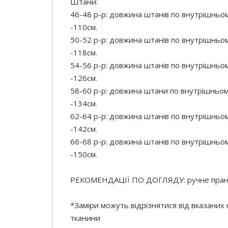
Штани:
46-48 р-р: довжина штанів по внутрішньо
-110см.
50-52 р-р: довжина штанів по внутрішньо
-118см.
54-56 р-р: довжина штанів по внутрішньо
-126см.
58-60 р-р: довжина штани по внутрішньом
-134см.
62-64 р-р: довжина штанів по внутрішньо
-142см.
66-68 р-р: довжина штанів по внутрішньо
-150см.
РЕКОМЕНДАЦІЇ ПО ДОГЛЯДУ: ручне прання
*Заміри можуть відрізнятися від вказаних
тканини