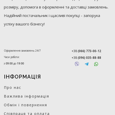
розміру, допомога в оформленні та доставці замовлень.
Надійний постачальник і щасливі покупці - запорука
успіху вашого бізнесу!
Оформлення замовлень 24/7
+38
(066) 773-00-12
Часи роботи:
+38
(096) 035-88-88
з
09:00
до
19:00
ІНФОРМАЦІЯ
Про нас
Важлива інформація
Обмін і повернення
Співпраця та оплата