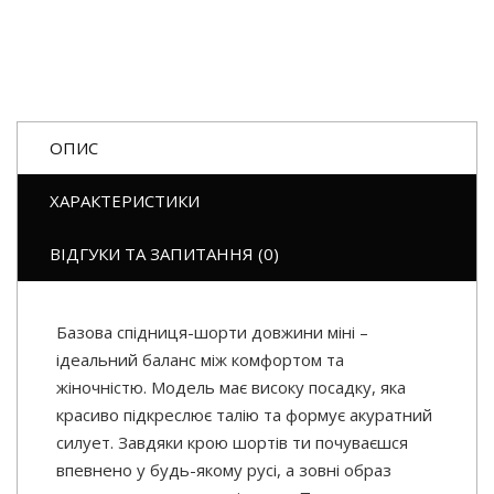
ОПИС
ХАРАКТЕРИСТИКИ
ВІДГУКИ ТА ЗАПИТАННЯ (0)
Базова спідниця-шорти довжини міні –
ідеальний баланс між комфортом та
жіночністю. Модель має високу посадку, яка
красиво підкреслює талію та формує акуратний
силует. Завдяки крою шортів ти почуваєшся
впевнено у будь-якому русі, а зовні образ