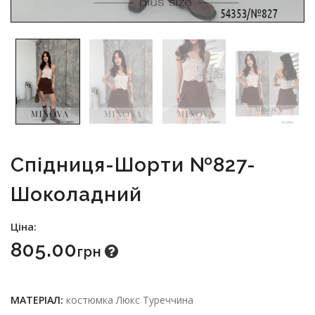
Спідниця-Шорти №827-
Шоколадний
Ціна:
805.00
Грн
МАТЕРІАЛ:
костюмка Люкс Туреччина