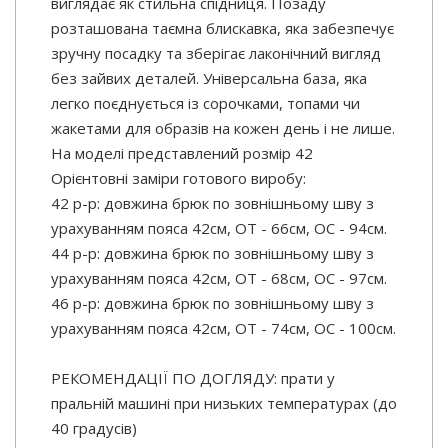
виглядає як стильна спідниця. Позаду
розташована таємна блискавка, яка забезпечує
зручну посадку та зберігає лаконічний вигляд
без зайвих деталей. Універсальна база, яка
легко поєднується із сорочками, топами чи
жакетами для образів на кожен день і не лише.
На моделі представлений розмір 42
Орієнтовні заміри готового виробу:
42 р-р: довжина брюк по зовнішньому шву з
урахуванням пояса 42см, ОТ - 66см, ОС - 94см.
44 р-р: довжина брюк по зовнішньому шву з
урахуванням пояса 42см, ОТ - 68см, ОС - 97см.
46 р-р: довжина брюк по зовнішньому шву з
урахуванням пояса 42см, ОТ - 74см, ОС - 100см.
РЕКОМЕНДАЦІЇ ПО ДОГЛЯДУ: прати у
пральній машині при низьких температурах (до
40 градусів)