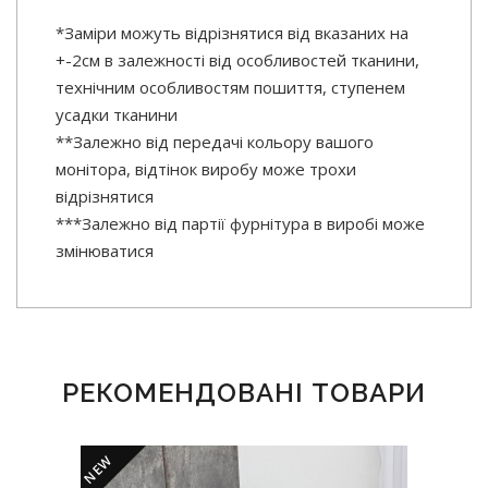
*Заміри можуть відрізнятися від вказаних на
+-2см в залежності від особливостей тканини,
технічним особливостям пошиття, ступенем
усадки тканини
**Залежно від передачі кольору вашого
монітора, відтінок виробу може трохи
відрізнятися
***Залежно від партії фурнітура в виробі може
змінюватися
РЕКОМЕНДОВАНІ ТОВАРИ
NEW