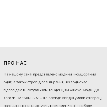
ПРО НАС
На нашому сайті представлено модний і комфортний
одяг, а також строгі ділові вбрання, які водночас
відповідають актуальним тенденціям жіночої моди. До
того ж ТМ "MINOVA" – це завжди вигідні умови співпраці,
спеціальні ціни та актуальні рекомендації з вибору