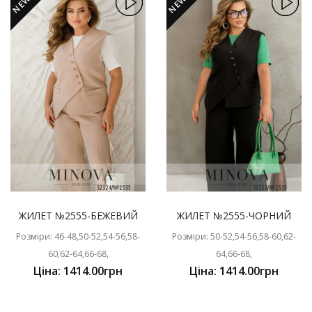
NEW
NEW
ЖИЛЕТ №2555-БЕЖЕВИЙ
ЖИЛЕТ №2555-ЧОРНИЙ
Розміри: 46-48,50-52,54-56,58-
Розміри: 50-52,54-56,58-60,62-
60,62-64,66-68,
64,66-68,
Ціна: 1414.00грн
Ціна: 1414.00грн