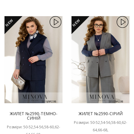
NEW
NEW
ЖИЛЕТ №2590-ТЕМНО-
ЖИЛЕТ №2590-СІРИЙ
СИНІЙ
Розміри: 50-52,54-56,58-60,62-
Розміри: 50-52,54-56,58-60,62-
64,66-68,