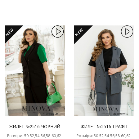
NEW
NEW
ЖИЛЕТ №2516-ЧОРНИЙ
ЖИЛЕТ №2516-ГРАФІТ
Розміри: 50-52,54-56,58-60,62-
Розміри: 50-52,54-56,58-60,62-