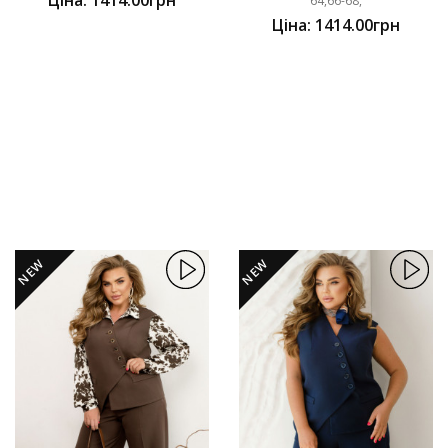
64,66-68,
Ціна: 1414.00грн
NEW
NEW