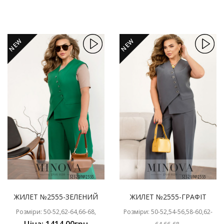
NEW
NEW
ЖИЛЕТ №2555-ЗЕЛЕНИЙ
ЖИЛЕТ №2555-ГРАФІТ
Розміри: 50-52,62-64,66-68,
Розміри: 50-52,54-56,58-60,62-
Ціна: 1414.00грн