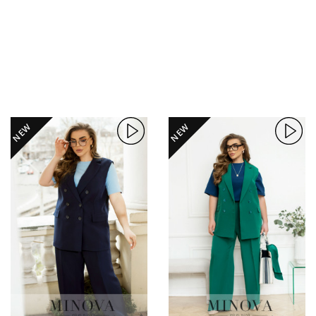
NEW
NEW