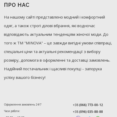
ПРО НАС
На нашому сайті представлено модний і комфортний
одяг, а також строгі ділові вбрання, які водночас
відповідають актуальним тенденціям жіночої моди. До
того ж ТМ "MINOVA" – це завжди вигідні умови співпраці,
спеціальні ціни та актуальні рекомендації з вибору
розміру, допомога в оформленні та доставці замовлень.
Надійний постачальник і щасливі покупці - запорука
успіху вашого бізнесу!
Оформлення замовлень 24/7
+38
(066) 773-00-12
Часи роботи:
+38
(096) 035-88-88