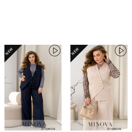
NEW
NEW