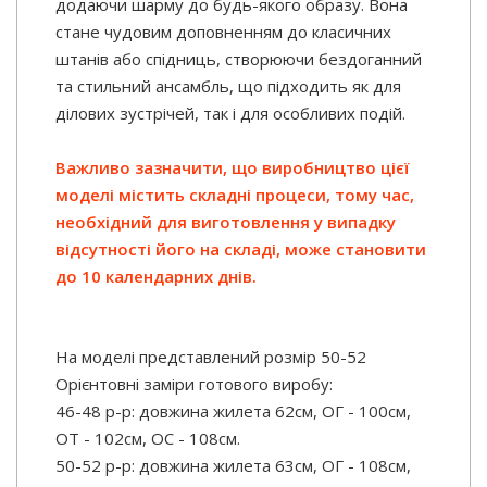
додаючи шарму до будь-якого образу. Вона
стане чудовим доповненням до класичних
штанів або спідниць, створюючи бездоганний
та стильний ансамбль, що підходить як для
ділових зустрічей, так і для особливих подій.
Важливо зазначити, що виробництво цієї
моделі містить складні процеси, тому час,
необхідний для виготовлення у випадку
відсутності його на складі, може становити
до 10 календарних днів.
На моделі представлений розмір 50-52
Орієнтовні заміри готового виробу:
46-48 р-р: довжина жилета 62см, ОГ - 100см,
ОТ - 102см, ОС - 108см.
50-52 р-р: довжина жилета 63см, ОГ - 108см,