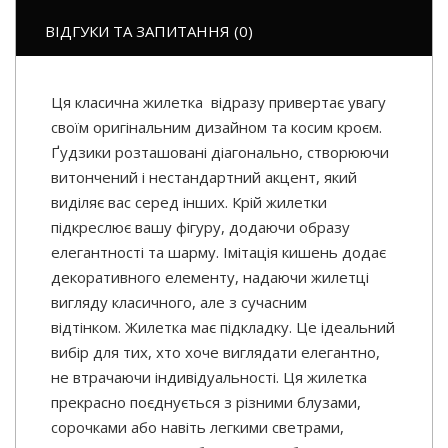
ВІДГУКИ ТА ЗАПИТАННЯ (0)
Ця класична жилетка відразу привертає увагу
своїм оригінальним дизайном та косим кроєм.
Ґудзики розташовані діагонально, створюючи
витончений і нестандартний акцент, який
виділяє вас серед інших. Крій жилетки
підкреслює вашу фігуру, додаючи образу
елегантності та шарму. Імітація кишень додає
декоративного елементу, надаючи жилетці
вигляду класичного, але з сучасним
відтінком. Жилетка має підкладку. Це ідеальний
вибір для тих, хто хоче виглядати елегантно,
не втрачаючи індивідуальності. Ця жилетка
прекрасно поєднується з різними блузами,
сорочками або навіть легкими светрами,