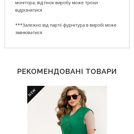
монітора, відтінок виробу може трохи
відрізнятися
***Залежно від партії фурнітура в виробі може
змінюватися
РЕКОМЕНДОВАНІ ТОВАРИ
NEW