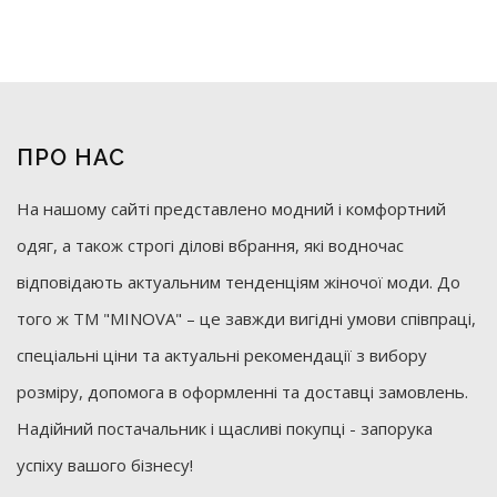
ПРО НАС
На нашому сайті представлено модний і комфортний
одяг, а також строгі ділові вбрання, які водночас
відповідають актуальним тенденціям жіночої моди. До
того ж ТМ "MINOVA" – це завжди вигідні умови співпраці,
спеціальні ціни та актуальні рекомендації з вибору
розміру, допомога в оформленні та доставці замовлень.
Надійний постачальник і щасливі покупці - запорука
успіху вашого бізнесу!