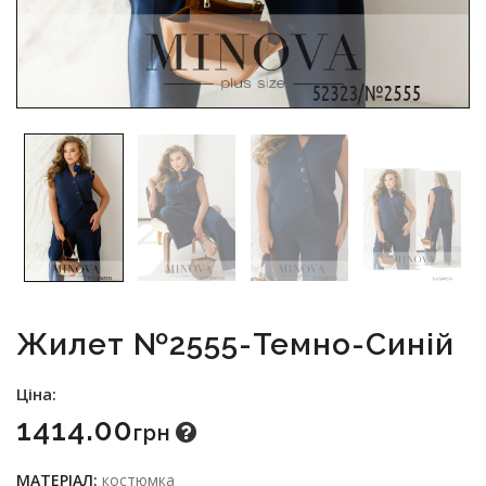
Жилет №2555-Темно-Синій
Ціна:
1414.00
Грн
МАТЕРІАЛ:
костюмка