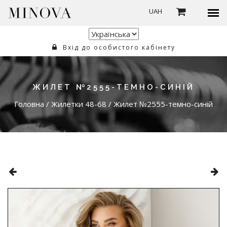
UAH
Вхід до особистого кабінету
ЖИЛЕТ №2555-ТЕМНО-СИНІЙ
Головна
/
Жилетки 48-68
/
Жилет №2555-темно-синій