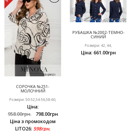
РУБАШКА №2002-ТЕМНО-
СИНИЙ
Розміри: 42, 44,
Ціна: 661.00грн
СОРОЧКА №251-
МОЛОЧНИЙ
Розміри: 50-52,54-56,58-60,
Ціна:
958.00грн.
798.00грн
Ціна з промокодом
LITO26:
598грн.