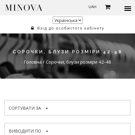
UAH
Вхід до особистого кабінету
СОРОЧКИ, БЛУЗИ РОЗМІРИ 42-48
Головна
/
Сорочки, блузи розміри 42-48
СОРТУВАТИ ЗА
ВИВОДИТИ ПО