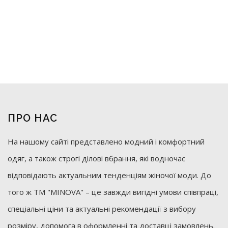
ПРО НАС
На нашому сайті представлено модний і комфортний
одяг, а також строгі ділові вбрання, які водночас
відповідають актуальним тенденціям жіночої моди. До
того ж ТМ "MINOVA" – це завжди вигідні умови співпраці,
спеціальні ціни та актуальні рекомендації з вибору
розміру, допомога в оформленні та доставці замовлень.