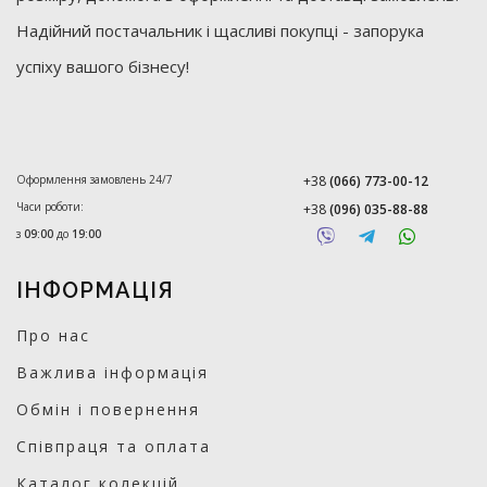
Надійний постачальник і щасливі покупці - запорука
успіху вашого бізнесу!
Оформлення замовлень 24/7
+38
(066) 773-00-12
Часи роботи:
+38
(096) 035-88-88
з
09:00
до
19:00
ІНФОРМАЦІЯ
Про нас
Важлива інформація
Обмін і повернення
Співпраця та оплата
Каталог колекцій