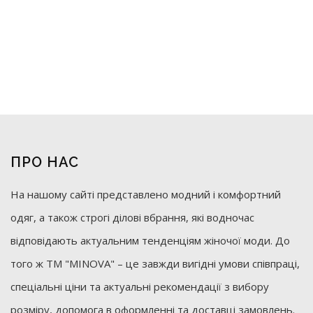
ПРО НАС
На нашому сайті представлено модний і комфортний
одяг, а також строгі ділові вбрання, які водночас
відповідають актуальним тенденціям жіночої моди. До
того ж ТМ "MINOVA" – це завжди вигідні умови співпраці,
спеціальні ціни та актуальні рекомендації з вибору
розміру, допомога в оформленні та доставці замовлень.