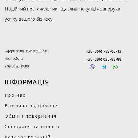
Надійний постачальник і щасливі покупці - запорука
успіху вашого бізнесу!
Оформлення замовлень 24/7
+38
(066) 773-00-12
Часи роботи:
+38
(096) 035-88-88
з
09:00
до
19:00
ІНФОРМАЦІЯ
Про нас
Важлива інформація
Обмін і повернення
Співпраця та оплата
Каталог колекцій