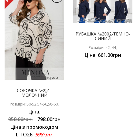
РУБАШКА №2002-ТЕМНО-
СИНИЙ
Розміри: 42, 44,
Ціна: 661.00грн
СОРОЧКА №251-
МОЛОЧНИЙ
Розміри: 50-52,54-56,58-60,
Ціна:
958.00грн.
798.00грн
Ціна з промокодом
LITO26:
598грн.