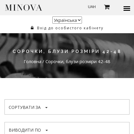
UAH
Вхід до особистого кабінету
СОРОЧКИ, БЛУЗИ РОЗМІРИ 42-48
Головна
/
Сорочки, блузи розміри 42-48
СОРТУВАТИ ЗА
ВИВОДИТИ ПО