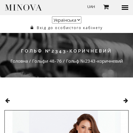
UAH
Вхід до особистого кабінету
ГОЛЬФ №2343-КОРИЧНЕВИЙ
Головна
/
Гольфи 48-76
/
Гольф №2343-коричневий