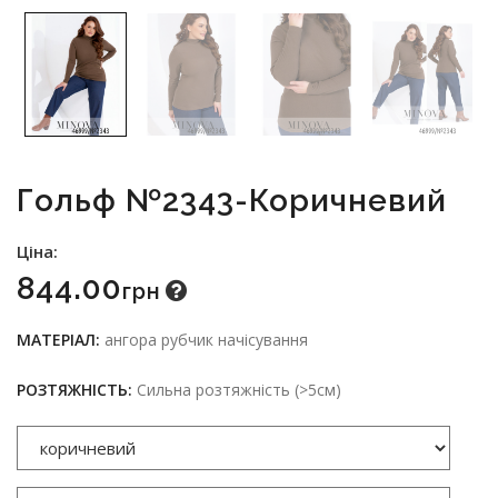
Гольф №2343-Коричневий
Ціна:
844.00
Грн
МАТЕРІАЛ:
ангора рубчик начісування
РОЗТЯЖНІСТЬ:
Сильна розтяжність (>5см)