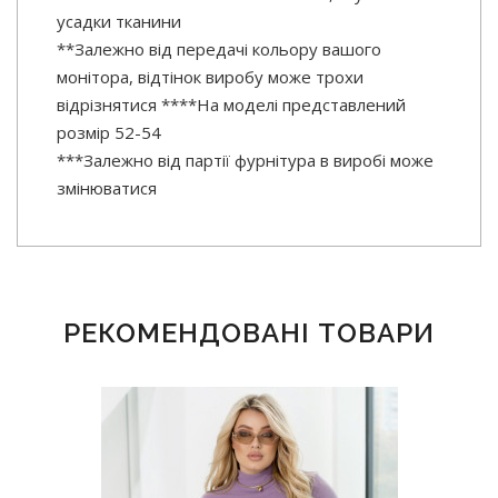
усадки тканини
**Залежно від передачі кольору вашого
монітора, відтінок виробу може трохи
відрізнятися ****На моделі представлений
розмір 52-54
***Залежно від партії фурнітура в виробі може
змінюватися
РЕКОМЕНДОВАНІ ТОВАРИ