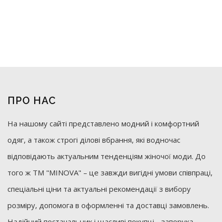
ПРО НАС
На нашому сайті представлено модний і комфортний
одяг, а також строгі ділові вбрання, які водночас
відповідають актуальним тенденціям жіночої моди. До
того ж ТМ "MINOVA" – це завжди вигідні умови співпраці,
спеціальні ціни та актуальні рекомендації з вибору
розміру, допомога в оформленні та доставці замовлень.
Надійний постачальник і щасливі покупці - запорука