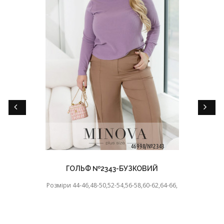
ГОЛЬФ №2343-БУЗКОВИЙ
Розміри 44-46,48-50,52-54,56-58,60-62,64-66,