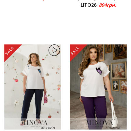
LITO26:
894грн.
SALE
SALE