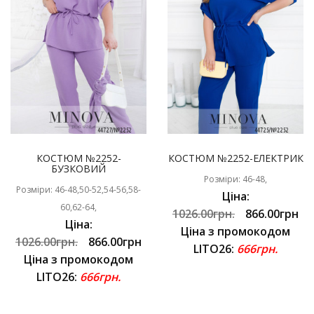
КОСТЮМ №2252-
КОСТЮМ №2252-ЕЛЕКТРИК
БУЗКОВИЙ
Розміри: 46-48,
Розміри: 46-48,50-52,54-56,58-
Ціна:
60,62-64,
1026.00грн.
866.00грн
Ціна:
Ціна з промокодом
1026.00грн.
866.00грн
LITO26:
666грн.
Ціна з промокодом
LITO26:
666грн.