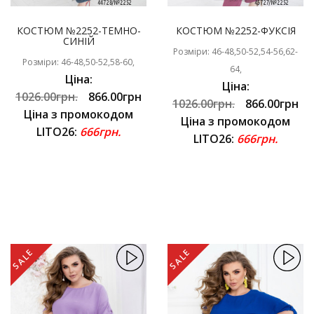
КОСТЮМ №2252-ТЕМНО-
КОСТЮМ №2252-ФУКСІЯ
СИНІЙ
Розміри: 46-48,50-52,54-56,62-
Розміри: 46-48,50-52,58-60,
64,
Ціна:
Ціна:
1026.00грн.
866.00грн
1026.00грн.
866.00грн
Ціна з промокодом
Ціна з промокодом
LITO26:
666грн.
LITO26:
666грн.
SALE
SALE