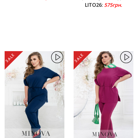
LITO26:
575грн.
SALE
SALE