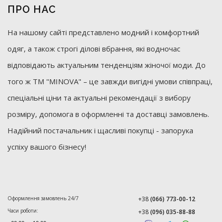
ПРО НАС
На нашому сайті представлено модний і комфортний
одяг, а також строгі ділові вбрання, які водночас
відповідають актуальним тенденціям жіночої моди. До
того ж ТМ "MINOVA" – це завжди вигідні умови співпраці,
спеціальні ціни та актуальні рекомендації з вибору
розміру, допомога в оформленні та доставці замовлень.
Надійний постачальник і щасливі покупці - запорука
успіху вашого бізнесу!
Оформлення замовлень 24/7
+38
(066) 773-00-12
Часи роботи:
+38
(096) 035-88-88