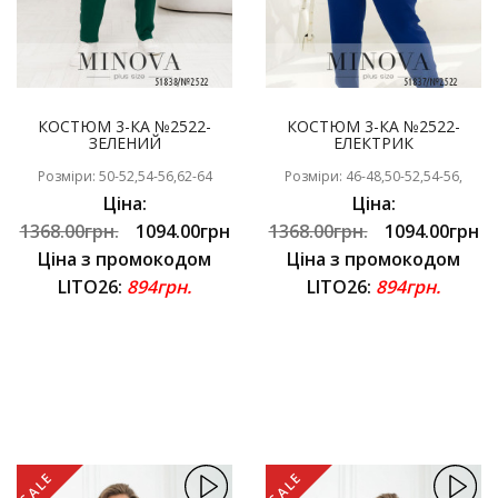
КОСТЮМ 3-КА №2522-
КОСТЮМ 3-КА №2522-
ЗЕЛЕНИЙ
ЕЛЕКТРИК
Розміри: 50-52,54-56,62-64
Розміри: 46-48,50-52,54-56,
Ціна:
Ціна:
1368.00грн.
1094.00грн
1368.00грн.
1094.00грн
Ціна з промокодом
Ціна з промокодом
LITO26:
894грн.
LITO26:
894грн.
SALE
SALE