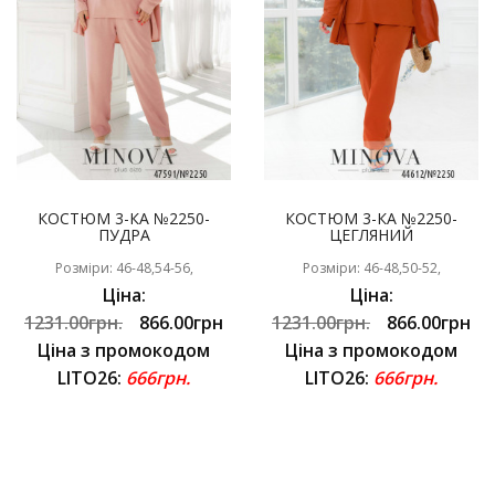
КОСТЮМ 3-КА №2250-
КОСТЮМ 3-КА №2250-
ПУДРА
ЦЕГЛЯНИЙ
Розміри: 46-48,54-56,
Розміри: 46-48,50-52,
Ціна:
Ціна:
1231.00грн.
866.00грн
1231.00грн.
866.00грн
Ціна з промокодом
Ціна з промокодом
LITO26:
666грн.
LITO26:
666грн.