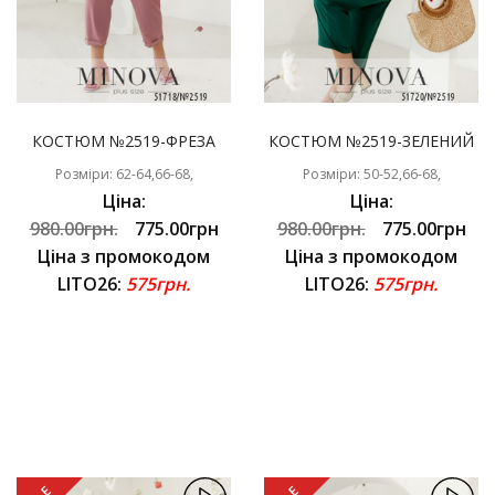
КОСТЮМ №2519-ФРЕЗА
КОСТЮМ №2519-ЗЕЛЕНИЙ
Розміри: 62-64,66-68,
Розміри: 50-52,66-68,
Ціна:
Ціна:
980.00грн.
775.00грн
980.00грн.
775.00грн
Ціна з промокодом
Ціна з промокодом
LITO26:
575грн.
LITO26:
575грн.