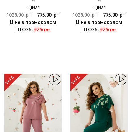
68,
68,
Ціна:
Ціна:
1026.00грн.
775.00грн
1026.00грн.
775.00грн
Ціна з промокодом
Ціна з промокодом
LITO26:
575грн.
LITO26:
575грн.
SALE
SALE