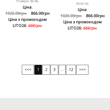
Розміри: 46-48,
60,62-64,
Ціна:
Ціна:
1026.00грн.
866.00грн
1026.00грн.
866.00грн
Ціна з промокодом
Ціна з промокодом
LITO26:
666грн.
LITO26:
666грн.
<<<
1
2
3
..
12
>>>