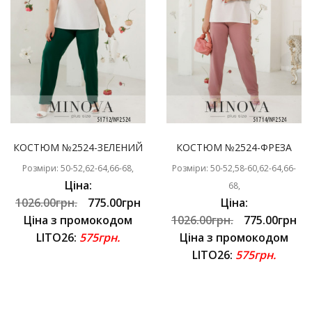
КОСТЮМ №2524-ЗЕЛЕНИЙ
КОСТЮМ №2524-ФРЕЗА
Розміри: 50-52,62-64,66-68,
Розміри: 50-52,58-60,62-64,66-
Ціна:
68,
1026.00грн.
775.00грн
Ціна:
Ціна з промокодом
1026.00грн.
775.00грн
LITO26:
575грн.
Ціна з промокодом
LITO26:
575грн.