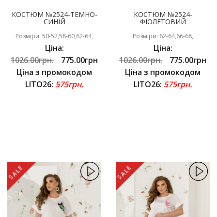
КОСТЮМ №2524-ТЕМНО-
КОСТЮМ №2524-
СИНІЙ
ФІОЛЕТОВИЙ
Розміри: 50-52,58-60,62-64,
Розміри: 62-64,66-68,
Ціна:
Ціна:
1026.00грн.
775.00грн
1026.00грн.
775.00грн
Ціна з промокодом
Ціна з промокодом
LITO26:
575грн.
LITO26:
575грн.
SALE
SALE