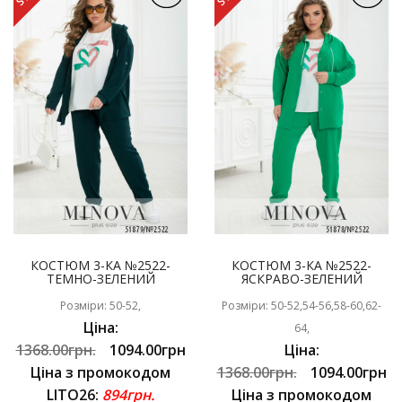
КОСТЮМ 3-КА №2522-
КОСТЮМ 3-КА №2522-
ТЕМНО-ЗЕЛЕНИЙ
ЯСКРАВО-ЗЕЛЕНИЙ
Розміри: 50-52,
Розміри: 50-52,54-56,58-60,62-
Ціна:
64,
1368.00грн.
1094.00грн
Ціна:
Ціна з промокодом
1368.00грн.
1094.00грн
LITO26:
894грн.
Ціна з промокодом