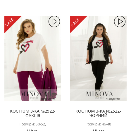
SALE
SALE
КОСТЮМ 3-КА №2522-
КОСТЮМ 3-КА №2522-
ФУКСІЯ
ЧОРНИЙ
Розміри: 50-52,
Розміри: 46-48