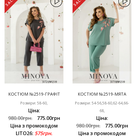
SALE
SALE
КОСТЮМ №2519-ГРАФІТ
КОСТЮМ №2519-МЯТА
Розміри: 58-60,
Розміри: 54-56,58-60,62-64,66-
Ціна:
68,
980.00грн.
775.00грн
Ціна:
Ціна з промокодом
980.00грн.
775.00грн
LITO26:
575грн.
Ціна з промокодом