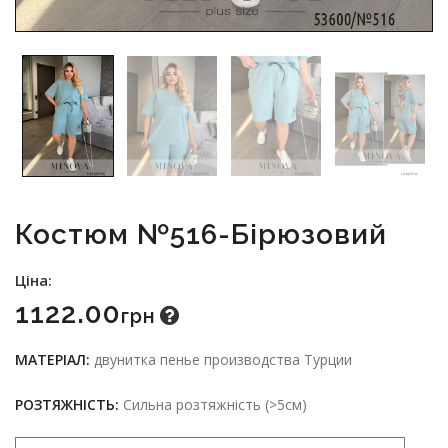
Костюм №516-Бірюзовий
Ціна:
1122.00
Грн
МАТЕРІАЛ:
двунитка пенье производства Турции
РОЗТЯЖНІСТЬ:
Сильна розтяжність (>5см)