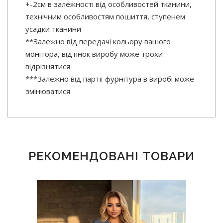
+-2см в залежності від особливостей тканини,
технічним особливостям пошиття, ступенем
усадки тканини
**Залежно від передачі кольору вашого
монітора, відтінок виробу може трохи
відрізнятися
***Залежно від партії фурнітура в виробі може
змінюватися
РЕКОМЕНДОВАНІ ТОВАРИ