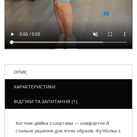
ОПИС
ХАРАКТЕРИСТИКИ
ВІДГУКИ ТА ЗАПИТАННЯ (1)
Костюм-двійка з шортами — комфортне й
стильне рішення для літніх образів. Футболка з