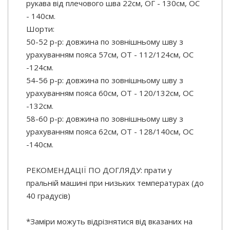
рукава від плечового шва 22см, ОГ - 130см, OC
- 140см.
Шорти:
50-52 р-р: довжина по зовнішньому шву з
урахуванням пояса 57см, ОТ - 112/124см, OC
-124см.
54-56 р-р: довжина по зовнішньому шву з
урахуванням пояса 60см, ОТ - 120/132см, OC
-132см.
58-60 р-р: довжина по зовнішньому шву з
урахуванням пояса 62см, ОТ - 128/140см, OC
-140см.
РЕКОМЕНДАЦІЇ ПО ДОГЛЯДУ: прати у
пральній машині при низьких температурах (до
40 градусів)
*Заміри можуть відрізнятися від вказаних на