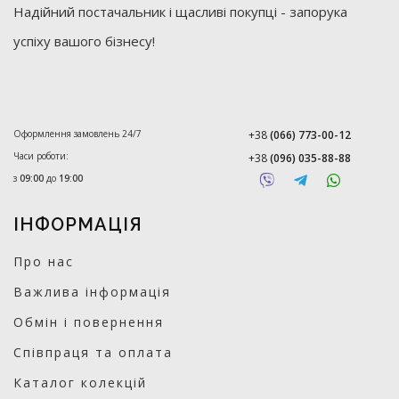
Надійний постачальник і щасливі покупці - запорука
успіху вашого бізнесу!
Оформлення замовлень 24/7
+38
(066) 773-00-12
Часи роботи:
+38
(096) 035-88-88
з
09:00
до
19:00
ІНФОРМАЦІЯ
Про нас
Важлива інформація
Обмін і повернення
Співпраця та оплата
Каталог колекцій