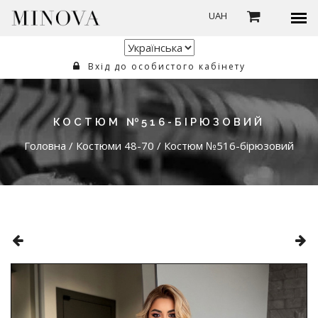
UAH
Вхід до особистого кабінету
КОСТЮМ №516-БІРЮЗОВИЙ
Головна
/
Костюми 48-70
/
Костюм №516-бірюзовий