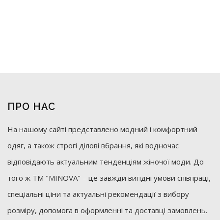
ПРО НАС
На нашому сайті представлено модний і комфортний
одяг, а також строгі ділові вбрання, які водночас
відповідають актуальним тенденціям жіночої моди. До
того ж ТМ "MINOVA" – це завжди вигідні умови співпраці,
спеціальні ціни та актуальні рекомендації з вибору
розміру, допомога в оформленні та доставці замовлень.