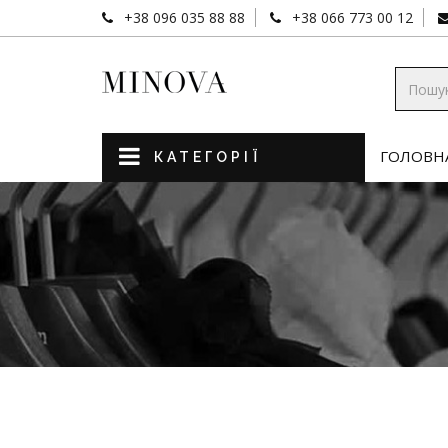
+38 096 035 88 88
+38 066 773 00 12
ГОЛОВН
КАТЕГОРІЇ