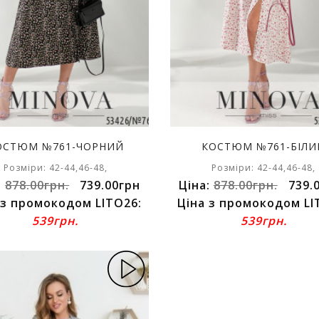
ОСТЮМ №761-ЧОРНИЙ
КОСТЮМ №761-БІЛИ
Розміри: 42-44,46-48,
Розміри: 42-44,46-48,
:
878.00грн.
739.00грн
Ціна:
878.00грн.
739.
 з промокодом LITO26:
Ціна з промокодом LI
539грн.
539грн.