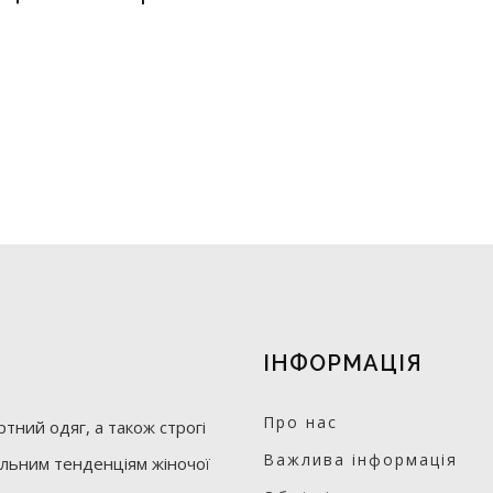
ІНФОРМАЦІЯ
Про нас
тний одяг, а також строгі
Важлива інформація
уальним тенденціям жіночої