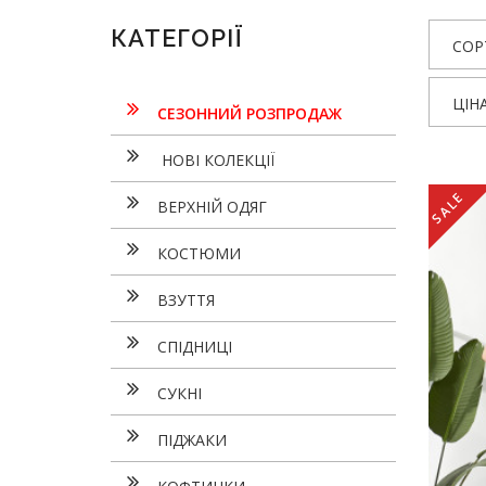
КАТЕГОРІЇ
СОР
ЦІН
СЕЗОННИЙ РОЗПРОДАЖ
НОВІ КОЛЕКЦІЇ
SALE
ВЕРХНІЙ ОДЯГ
КОСТЮМИ
ВЗУТТЯ
СПІДНИЦІ
СУКНI
ПІДЖАКИ