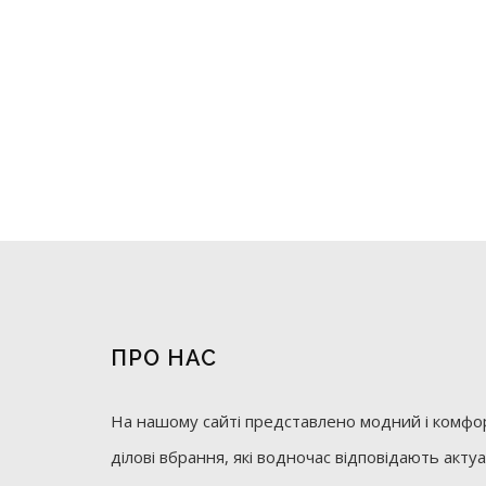
ПРО НАС
На нашому сайті представлено модний і комфор
ділові вбрання, які водночас відповідають акт