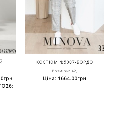
Й
КОСТЮМ №5007-БОРДО
Розміри: 42,
00грн
Ціна: 1664.00грн
TO26: