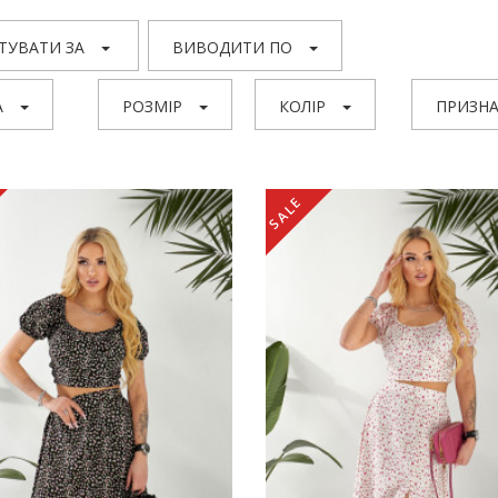
ТУВАТИ ЗА
ВИВОДИТИ ПО
А
РОЗМІР
КОЛІР
ПРИЗНА
SALE