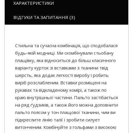
ХАРАКТЕРИСТИКИ
ВІДГУКИ ТА ЗАПИТАННЯ (3)
Стильна та сучасна комбінація, що сподобалася
будь-якій модниці. Ми скомбінували стьобану
плащівку, яка відноситься до більш класичного
варіанту курток зі вставками з тканини твід
шерсть, яка додає легкості виробу і робить
виріб розслабленим. Вставки розміщені на
рукавах та відкладеному комірі, а також по
краю внутрішньої частини. Пальто застібається
на ряд ґудзиків, а також його можна доповнити
пальто поясом у тон плащової тканини, чим ви
підкреслите лінію талії і зробити силует
витонченим. Комбінуйте з гольфами з високою