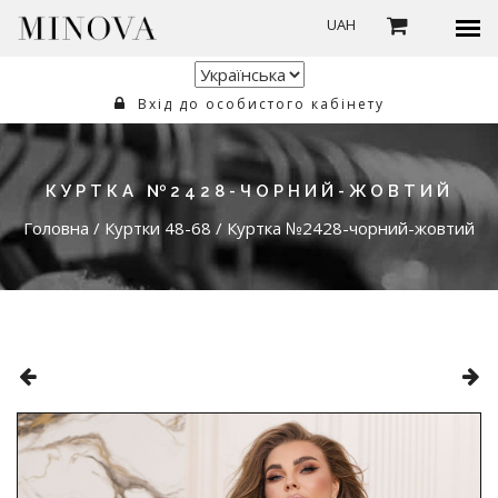
UAH
Вхід до особистого кабінету
КУРТКА №2428-ЧОРНИЙ-ЖОВТИЙ
Головна
/
Куртки 48-68
/
Куртка №2428-чорний-жовтий