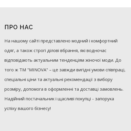
ПРО НАС
На нашому сайті представлено модний і комфортний
одяг, а також строгі ділові вбрання, які водночас
відповідають актуальним тенденціям жіночої моди. До
того ж ТМ "MINOVA" – це завжди вигідні умови співпраці,
спеціальні ціни та актуальні рекомендації з вибору
розміру, допомога в оформленні та доставці замовлень.
Надійний постачальник і щасливі покупці - запорука
успіху вашого бізнесу!