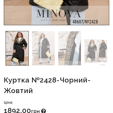
Куртка №2428-Чорний-
Жовтий
Ціна:
1892.00
Грн