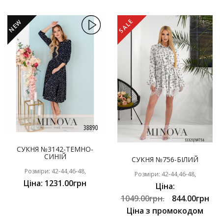
SALE
NEW
СУКНЯ №3142-ТЕМНО-
СИНІЙ
СУКНЯ №756-БІЛИЙ
Розміри: 42-44,46-48,
Розміри: 42-44,46-48,
Ціна: 1231.00грн
Ціна:
1049.00грн.
844.00грн
Ціна з промокодом