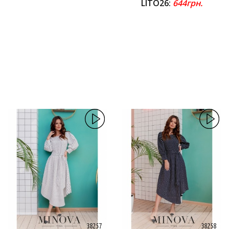
LITO26:
644грн.