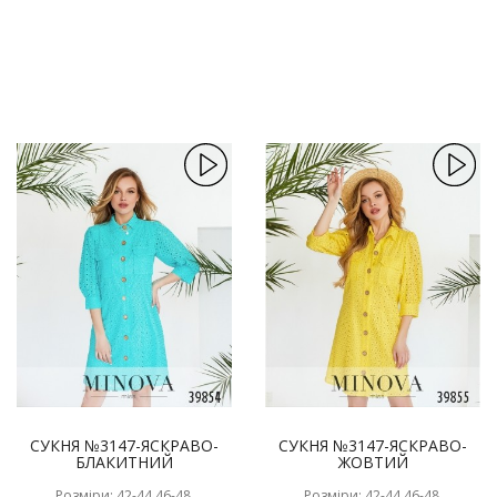
СУКНЯ №3147-ЯСКРАВО-
СУКНЯ №3147-ЯСКРАВО-
БЛАКИТНИЙ
ЖОВТИЙ
Розміри: 42-44,46-48,
Розміри: 42-44,46-48,