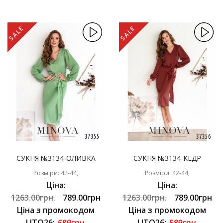
SALE
SALE
СУКНЯ №3134-ОЛИВКА
СУКНЯ №3134-КЕДР
Розміри: 42-44,
Розміри: 42-44,
Ціна:
Ціна:
1263.00грн.
789.00грн
1263.00грн.
789.00грн
Ціна з промокодом
Ціна з промокодом
LITO26:
589грн.
LITO26:
589грн.