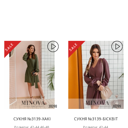
SALE
SALE
СУКНЯ №3139-ХАКІ
СУКНЯ №3139-БІСКВІТ
Розміри: 42-44,46-48,
Розміри: 42-44,