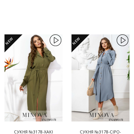
NEW
NEW
СУКНЯ №3178-ХАКІ
СУКНЯ №3178-СІРО-