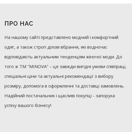
ПРО НАС
На нашому сайті представлено модний і комфортний
одяг, а також строгі ділові вбрання, які водночас
відповідають актуальним тенденціям жіночої моди. До
того ж ТМ "MINOVA" – це завжди вигідні умови співпраці,
спеціальні ціни та актуальні рекомендації з вибору
розміру, допомога в оформленні та доставці замовлень.
Надійний постачальник і щасливі покупці - запорука
успіху вашого бізнесу!