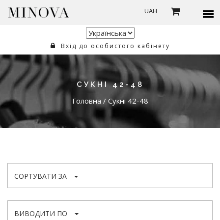
UAH
Вхід до особистого кабінету
СУКНІ 42-48
Головна
/
Сукні 42-48
СОРТУВАТИ ЗА
ВИВОДИТИ ПО