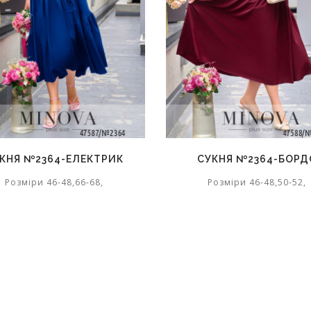
КНЯ №2364-ЕЛЕКТРИК
СУКНЯ №2364-БОРД
Розміри 46-48,66-68,
Розміри 46-48,50-52,