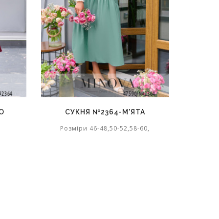
О
СУКНЯ №2364-М'ЯТА
Розміри 46-48,50-52,58-60,