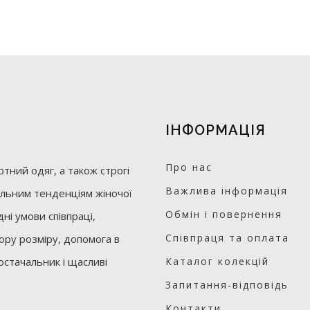
ІНФОРМАЦІЯ
Про нас
тний одяг, а також строгі
Важлива інформація
уальним тенденціям жіночої
Обмін і повернення
ні умови співпраці,
Співпраця та оплата
бору розміру, допомога в
остачальник і щасливі
Каталог колекцій
Запитання-відповідь
Контакти