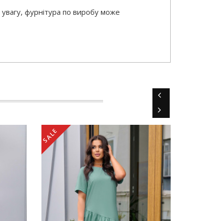
 увагу, фурнітура по виробу може
SALE