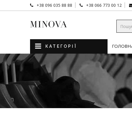
+38 096 035 88 88
+38 066 773 00 12
ГОЛОВН
КАТЕГОРІЇ