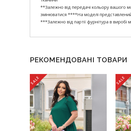
**Залежно від передачі кольору вашого мо
змінюватися ****На моделі представлений
***Залежно від партії фурнітура в виробі
РЕКОМЕНДОВАНІ ТОВАРИ
SALE
SALE