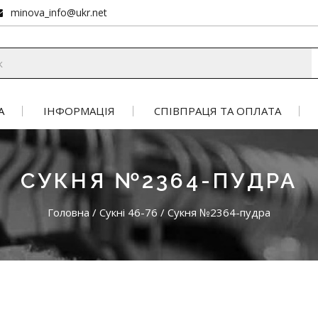
minova_info@ukr.net
А
ІНФОРМАЦІЯ
СПІВПРАЦЯ ТА ОПЛАТА
СУКНЯ №2364-ПУДРА
Головна
/
Сукні 46-76
/
Сукня №2364-пудра