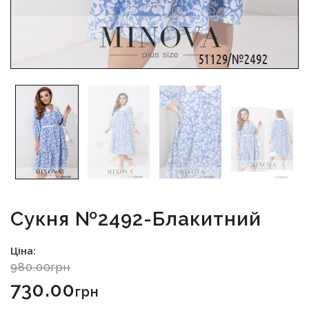
Сукня №2492-Блакитний
Ціна:
980.00грн
730.00
Грн