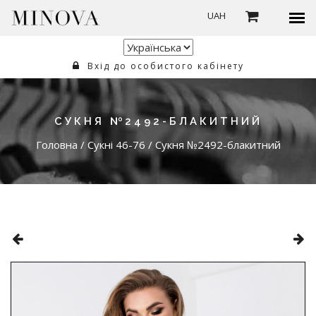
UAH
Вхід до особистого кабінету
СУКНЯ №2492-БЛАКИТНИЙ
Головна
/
Сукні 46-76
/
Сукня №2492-блакитний