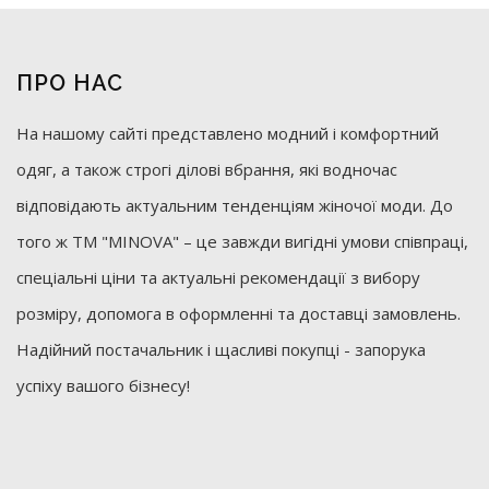
ПРО НАС
На нашому сайті представлено модний і комфортний
одяг, а також строгі ділові вбрання, які водночас
відповідають актуальним тенденціям жіночої моди. До
того ж ТМ "MINOVA" – це завжди вигідні умови співпраці,
спеціальні ціни та актуальні рекомендації з вибору
розміру, допомога в оформленні та доставці замовлень.
Надійний постачальник і щасливі покупці - запорука
успіху вашого бізнесу!