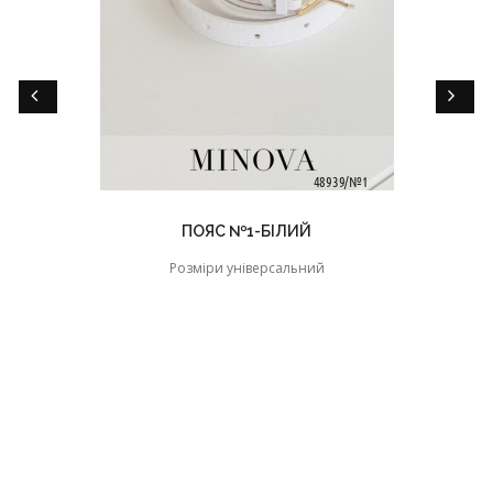
ПОЯС №1-БІЛИЙ
Розміри універсальний