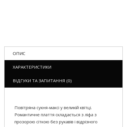
ОПИС
ХАРАКТЕРИСТИКИ
ВІДГУКИ ТА ЗАПИТАННЯ (0)
Повітряна сукня-максі у великій квітці.
Романтичне плаття складається з ліфа з
прозорою сіткою без рукавів і відрізного