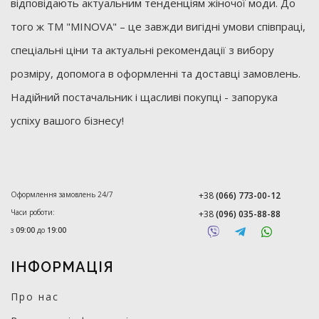
відповідають актуальним тенденціям жіночої моди. До
того ж ТМ "MINOVA" – це завжди вигідні умови співпраці,
спеціальні ціни та актуальні рекомендації з вибору
розміру, допомога в оформленні та доставці замовлень.
Надійний постачальник і щасливі покупці - запорука
успіху вашого бізнесу!
Оформлення замовлень 24/7
+38
(066) 773-00-12
Часи роботи:
+38
(096) 035-88-88
з
09:00
до
19:00
ІНФОРМАЦІЯ
Про нас