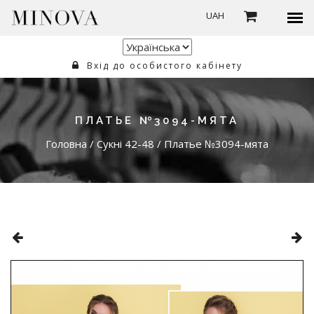
UAH
Вхід до особистого кабінету
ПЛАТЬЕ №3094-МЯТА
Головна
/
Сукні 42-48
/
Платье №3094-мята