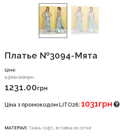
Платье №3094-Мята
Ціна:
1300.00грн
1231.00
Грн
1031грн
Ціна з промокодом LITO26:
МАТЕРІАЛ:
Ткань софт, вставка из сетки