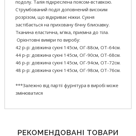
подолу. Талія підкреслена поясом-вставкою.
Струмбований поділ доповнений високим
розрізом, що відкриває ніжки. Сукня
застібається на приховану бічну блискавку.
Тканина еластична, м'яка, приємна до тіла.
Орієнтовні виміри по виробу:
42 р-р: довжина сукні 145см, ОГ-88см, ОТ-64см.
44 р-р: довжина сукні 145см, ОГ-90см, ОТ-68см.
46 р-р: довжина сукні 145см, ОГ-94см, ОТ-72см.
48 р-р: довжина сукні 145см, ОГ-98см, ОТ-76см.
***Залежно від партії фурнітура в виробі може
змінюватися
РЕКОМЕНДОВАНІ ТОВАРИ