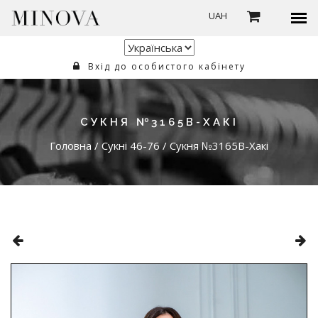
UAH
Вхід до особистого кабінету
СУКНЯ №3165B-ХАКІ
Головна
/
Сукні 46-76
/
Сукня №3165B-Хакі