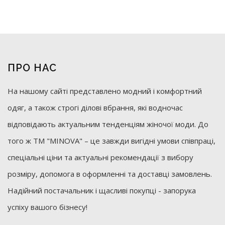
ПРО НАС
На нашому сайті представлено модний і комфортний
одяг, а також строгі ділові вбрання, які водночас
відповідають актуальним тенденціям жіночої моди. До
того ж ТМ "MINOVA" – це завжди вигідні умови співпраці,
спеціальні ціни та актуальні рекомендації з вибору
розміру, допомога в оформленні та доставці замовлень.
Надійний постачальник і щасливі покупці - запорука
успіху вашого бізнесу!