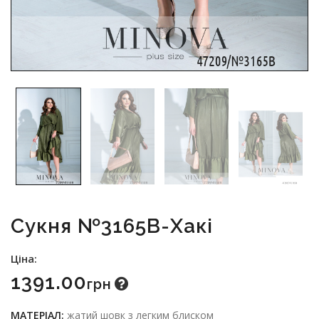
Сукня №3165B-Хакі
Ціна:
1391.00
Грн
МАТЕРІАЛ:
жатий шовк з легким блиском