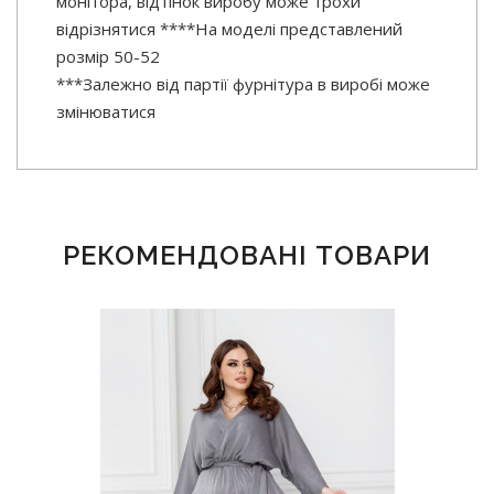
монітора, відтінок виробу може трохи
відрізнятися ****На моделі представлений
розмір 50-52
***Залежно від партії фурнітура в виробі може
змінюватися
РЕКОМЕНДОВАНІ ТОВАРИ