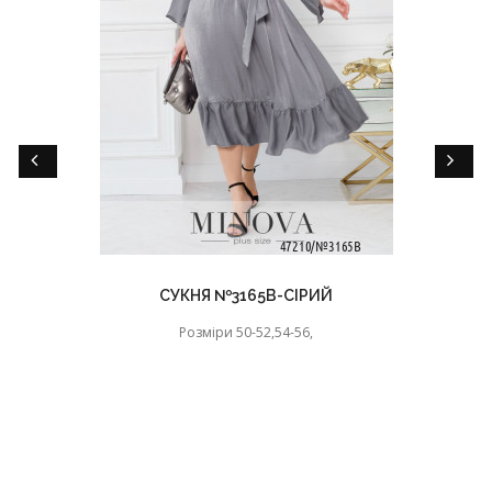
СУКНЯ №3165B-СІРИЙ
Розміри 50-52,54-56,