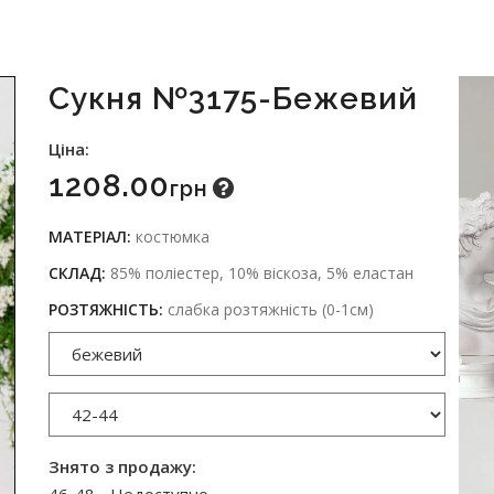
Сукня №3175-Бежевий
Ціна:
1208.00
Грн
МАТЕРІАЛ:
костюмка
СКЛАД:
85% поліестер, 10% віскоза, 5% еластан
РОЗТЯЖНІСТЬ:
слабка розтяжність (0-1см)
Знято з продажу: