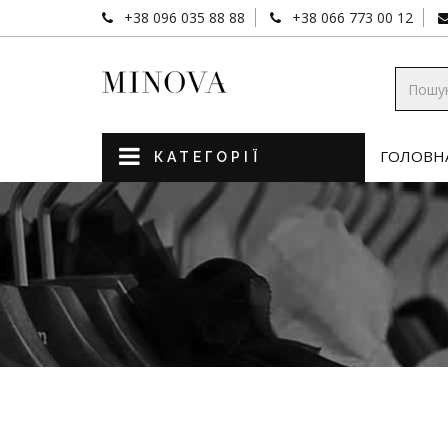
+38 096 035 88 88
+38 066 773 00 12
ГОЛОВН
КАТЕГОРІЇ