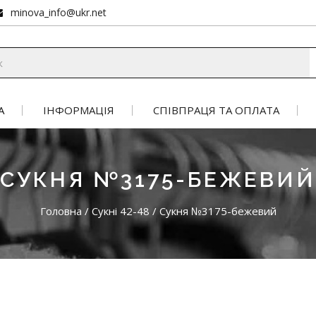
minova_info@ukr.net
А
ІНФОРМАЦІЯ
СПІВПРАЦЯ ТА ОПЛАТА
СУКНЯ №3175-БЕЖЕВИЙ
Головна
/
Сукні 42-48
/
Сукня №3175-бежевий