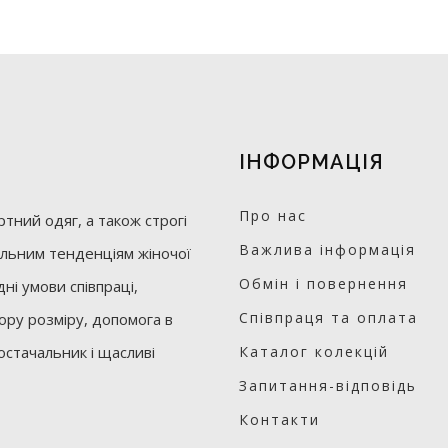
ІНФОРМАЦІЯ
Про нас
тний одяг, а також строгі
Важлива інформація
уальним тенденціям жіночої
Обмін і повернення
ні умови співпраці,
Співпраця та оплата
бору розміру, допомога в
остачальник і щасливі
Каталог колекцій
Запитання-відповідь
Контакти