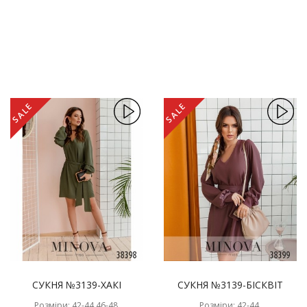
SALE
SALE
СУКНЯ №3139-ХАКІ
СУКНЯ №3139-БІСКВІТ
Розміри: 42-44,46-48,
Розміри: 42-44,