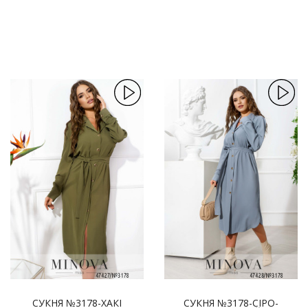
СУКНЯ №3178-ХАКІ
СУКНЯ №3178-СІРО-