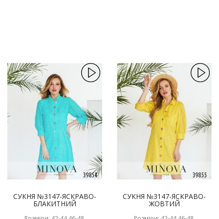
СУКНЯ №3147-ЯСКРАВО-
СУКНЯ №3147-ЯСКРАВО-
БЛАКИТНИЙ
ЖОВТИЙ
Розміри: 42-44,46-48,
Розміри: 42-44,46-48,