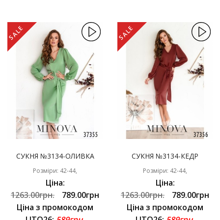
SALE
SALE
СУКНЯ №3134-ОЛИВКА
СУКНЯ №3134-КЕДР
Розміри: 42-44,
Розміри: 42-44,
Ціна:
Ціна:
1263.00грн.
789.00грн
1263.00грн.
789.00грн
Ціна з промокодом
Ціна з промокодом
LITO26:
589грн.
LITO26:
589грн.