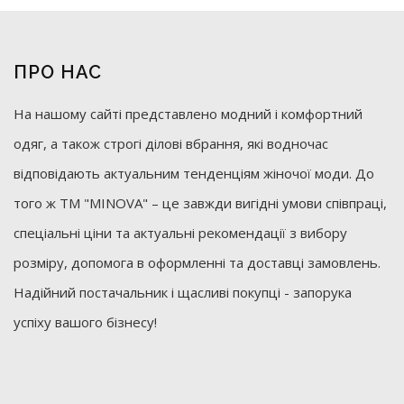
ПРО НАС
На нашому сайті представлено модний і комфортний
одяг, а також строгі ділові вбрання, які водночас
відповідають актуальним тенденціям жіночої моди. До
того ж ТМ "MINOVA" – це завжди вигідні умови співпраці,
спеціальні ціни та актуальні рекомендації з вибору
розміру, допомога в оформленні та доставці замовлень.
Надійний постачальник і щасливі покупці - запорука
успіху вашого бізнесу!