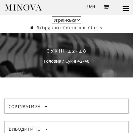
UAH
Вхід до особистого кабінету
СУКНІ 42-48
Головна
/
Сукні 42-48
СОРТУВАТИ ЗА
ВИВОДИТИ ПО