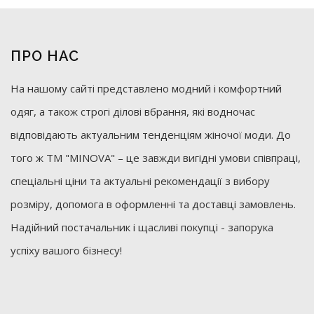
ПРО НАС
На нашому сайті представлено модний і комфортний
одяг, а також строгі ділові вбрання, які водночас
відповідають актуальним тенденціям жіночої моди. До
того ж ТМ "MINOVA" – це завжди вигідні умови співпраці,
спеціальні ціни та актуальні рекомендації з вибору
розміру, допомога в оформленні та доставці замовлень.
Надійний постачальник і щасливі покупці - запорука
успіху вашого бізнесу!