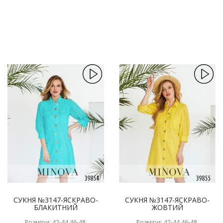
СУКНЯ №3147-ЯСКРАВО-
СУКНЯ №3147-ЯСКРАВО-
БЛАКИТНИЙ
ЖОВТИЙ
Розміри: 42-44,46-48,
Розміри: 42-44,46-48,