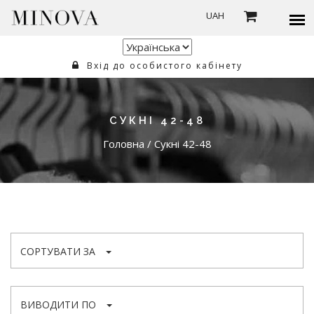
UAH
Вхід до особистого кабінету
СУКНІ 42-48
Головна
/
Сукні 42-48
СОРТУВАТИ ЗА
ВИВОДИТИ ПО