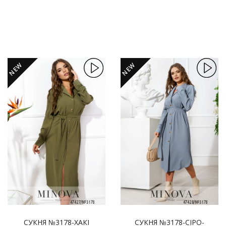
NEW
NEW
СУКНЯ №3178-ХАКІ
СУКНЯ №3178-СІРО-