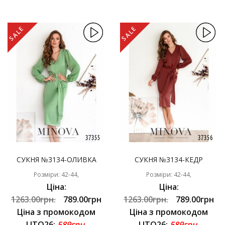
SALE
SALE
СУКНЯ №3134-ОЛИВКА
СУКНЯ №3134-КЕДР
Розміри: 42-44,
Розміри: 42-44,
Ціна:
Ціна:
1263.00грн.
789.00грн
1263.00грн.
789.00грн
Ціна з промокодом
Ціна з промокодом
LITO26:
589грн.
LITO26:
589грн.