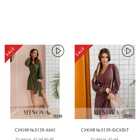
SALE
SALE
СУКНЯ №3139-ХАКІ
СУКНЯ №3139-БІСКВІТ
Розміри: 42-44,46-48,
Розміри: 42-44,