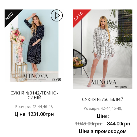
SALE
NEW
СУКНЯ №3142-ТЕМНО-
СИНІЙ
СУКНЯ №756-БІЛИЙ
Розміри: 42-44,46-48,
Розміри: 42-44,46-48,
Ціна: 1231.00грн
Ціна:
1049.00грн.
844.00грн
Ціна з промокодом