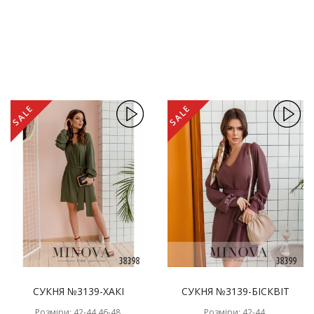
SALE
SALE
СУКНЯ №3139-ХАКІ
СУКНЯ №3139-БІСКВІТ
Розміри: 42-44,46-48,
Розміри: 42-44,