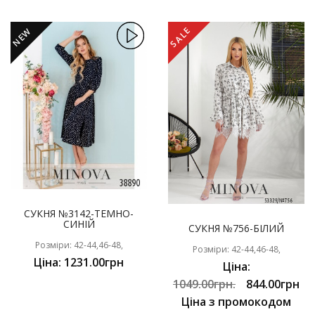
SALE
NEW
СУКНЯ №3142-ТЕМНО-
СИНІЙ
СУКНЯ №756-БІЛИЙ
Розміри: 42-44,46-48,
Розміри: 42-44,46-48,
Ціна: 1231.00грн
Ціна:
1049.00грн.
844.00грн
Ціна з промокодом