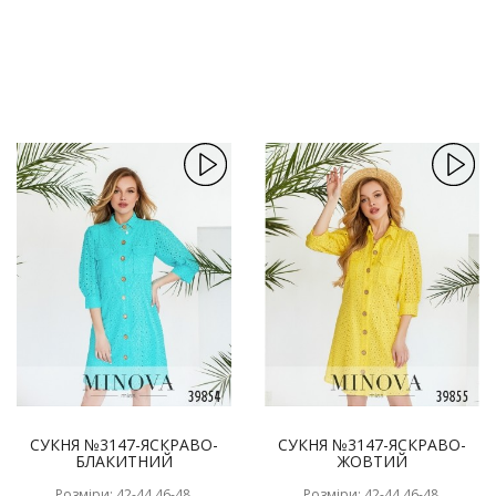
СУКНЯ №3147-ЯСКРАВО-
СУКНЯ №3147-ЯСКРАВО-
БЛАКИТНИЙ
ЖОВТИЙ
Розміри: 42-44,46-48,
Розміри: 42-44,46-48,