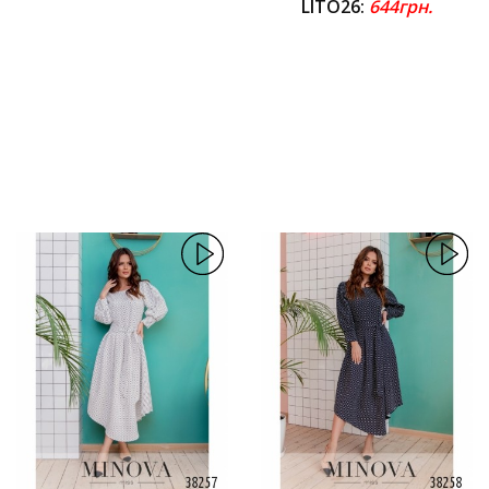
LITO26:
644грн.