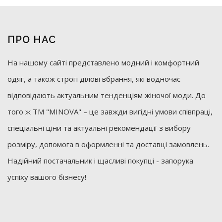
ПРО НАС
На нашому сайті представлено модний і комфортний
одяг, а також строгі ділові вбрання, які водночас
відповідають актуальним тенденціям жіночої моди. До
того ж ТМ "MINOVA" – це завжди вигідні умови співпраці,
спеціальні ціни та актуальні рекомендації з вибору
розміру, допомога в оформленні та доставці замовлень.
Надійний постачальник і щасливі покупці - запорука
успіху вашого бізнесу!