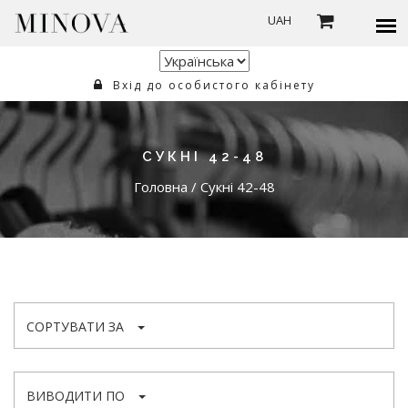
UAH
Вхід до особистого кабінету
СУКНІ 42-48
Головна
/
Сукні 42-48
СОРТУВАТИ ЗА
ВИВОДИТИ ПО