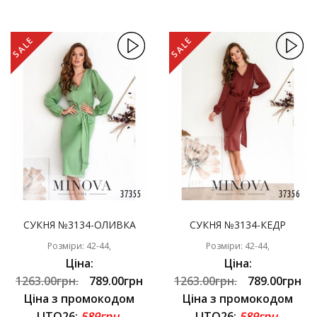
SALE
SALE
СУКНЯ №3134-ОЛИВКА
СУКНЯ №3134-КЕДР
Розміри: 42-44,
Розміри: 42-44,
Ціна:
Ціна:
1263.00грн.
789.00грн
1263.00грн.
789.00грн
Ціна з промокодом
Ціна з промокодом
LITO26:
589грн.
LITO26:
589грн.