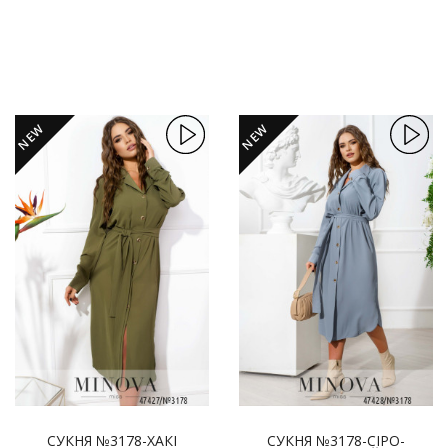
NEW
NEW
СУКНЯ №3178-ХАКІ
СУКНЯ №3178-СІРО-