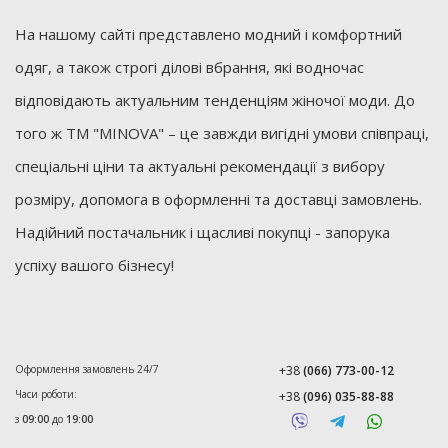
На нашому сайті представлено модний і комфортний
одяг, а також строгі ділові вбрання, які водночас
відповідають актуальним тенденціям жіночої моди. До
того ж ТМ "MINOVA" – це завжди вигідні умови співпраці,
спеціальні ціни та актуальні рекомендації з вибору
розміру, допомога в оформленні та доставці замовлень.
Надійний постачальник і щасливі покупці - запорука
успіху вашого бізнесу!
Оформлення замовлень 24/7
+38
(066) 773-00-12
Часи роботи:
+38
(096) 035-88-88
з
09:00
до
19:00