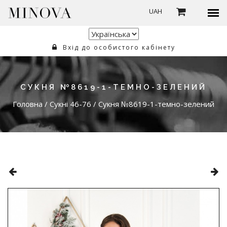
UAH
Вхід до особистого кабінету
СУКНЯ №8619-1-ТЕМНО-ЗЕЛЕНИЙ
Головна
/
Сукні 46-76
/
Сукня №8619-1-темно-зелений