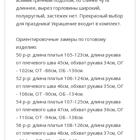
длиннее, вырез горловины широкий,
полукруглый, застёжек нет. Прекрасный выбор
для праздника! Украшение входит в комплект.
Ориентировочные замеры по готовому
изделию:
50 р-р: длина платья 105-123см, длина рукава
от плечевого шва 45см, обхват рукава 34см, ОГ
- 102см, ОТ -86см, ОБ -130см.
52 р-р: длина платья 106-124см, длина рукава
от плечевого шва 46см, обхват рукава 35см, ОГ
- 106см, ОТ -90см, ОБ -134см.
54 р-р: длина платья 107-125см, длина рукава
от плечевого шва 47см, обхват рукава 36см, ОГ
- 110см, ОТ -94см, ОБ -138см.
56 р-р: длина платья 108-126см, длина рукава
от плечевого шва 48см, обхват рукава 37см, ОГ