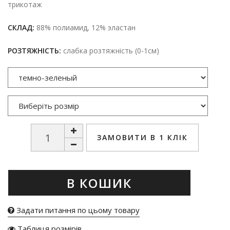
трикотаж
СКЛАД:
88% полиамид, 12% эластан
РОЗТЯЖНІСТЬ:
слабка розтяжність (0-1см)
ЗАМОВИТИ В 1 КЛІК
В КОШИК
Задати питання по цьому товару
Таблиця розмірів