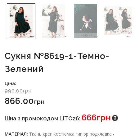
Сукня №8619-1-Темно-
Зелений
Ціна:
990.00грн
866.00
Грн
666грн
Ціна з промокодом LITO26:
МАТЕРІАЛ:
Ткань креп костюмка гипюр подкладка -