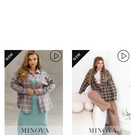
NEW
NEW