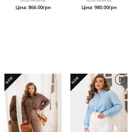
60,62-64,66-68,
60,62-64,66-68,
Ціна: 866.00грн
Ціна: 980.00грн
NEW
NEW