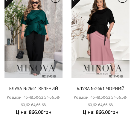
БЛУЗА №2661-ЗЕЛЕНИЙ
БЛУЗА №2661-ЧОРНИЙ
Розміри: 46-48,50-52,54-56,58-
Розміри: 46-48,50-52,54-56,58-
60,62-64,66-68,
60,62-64,66-68,
Ціна: 866.00грн
Ціна: 866.00грн