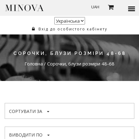
UAH
Вхід до особистого кабінету
СОРОЧКИ, БЛУЗИ РОЗМІРИ 48-68
Головна
/
Сорочки, блузи розміри 48-68
СОРТУВАТИ ЗА
ВИВОДИТИ ПО