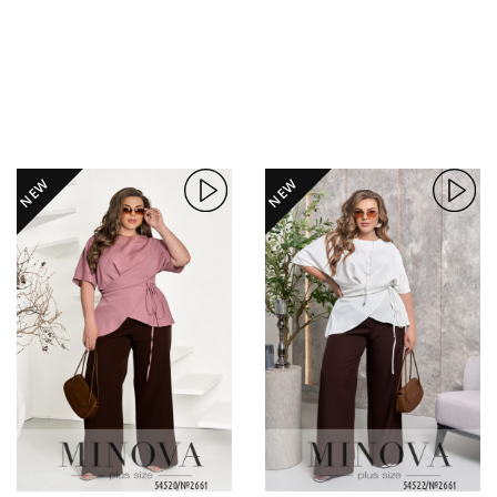
NEW
NEW