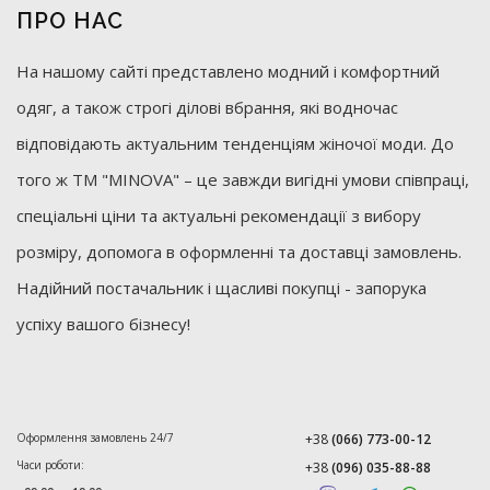
ПРО НАС
На нашому сайті представлено модний і комфортний
одяг, а також строгі ділові вбрання, які водночас
відповідають актуальним тенденціям жіночої моди. До
того ж ТМ "MINOVA" – це завжди вигідні умови співпраці,
спеціальні ціни та актуальні рекомендації з вибору
розміру, допомога в оформленні та доставці замовлень.
Надійний постачальник і щасливі покупці - запорука
успіху вашого бізнесу!
Оформлення замовлень 24/7
+38
(066) 773-00-12
Часи роботи:
+38
(096) 035-88-88