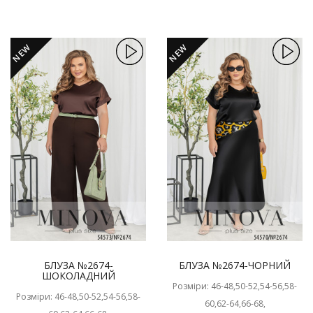
NEW
NEW
БЛУЗА №2674-
БЛУЗА №2674-ЧОРНИЙ
ШОКОЛАДНИЙ
Розміри: 46-48,50-52,54-56,58-
Розміри: 46-48,50-52,54-56,58-
60,62-64,66-68,