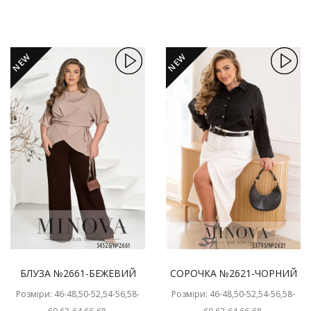
NEW
NEW
БЛУЗА №2661-БЕЖЕВИЙ
СОРОЧКА №2621-ЧОРНИЙ
Розміри: 46-48,50-52,54-56,58-
Розміри: 46-48,50-52,54-56,58-