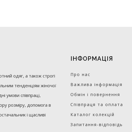
ІНФОРМАЦІЯ
Про нас
тний одяг, а також строгі
Важлива інформація
уальним тенденціям жіночої
Обмін і повернення
ні умови співпраці,
Співпраця та оплата
бору розміру, допомога в
остачальник і щасливі
Каталог колекцій
Запитання-відповідь