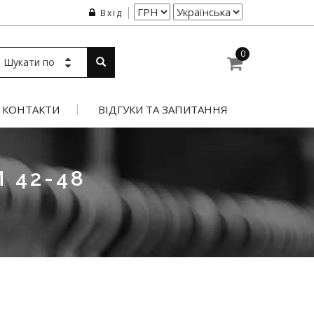
Вхід
0
Шукати по
КОНТАКТИ
ВІДГУКИ ТА ЗАПИТАННЯ
 42-48