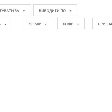
ТУВАТИ ЗА
ВИВОДИТИ ПО
А
РОЗМІР
КОЛІР
ПРИЗНА