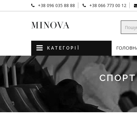
+38 096 035 88 88
+38 066 773 00 12
ГОЛОВН
КАТЕГОРІЇ
СПОРТ