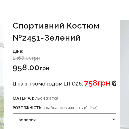
Спортивний Костюм
№2451-Зелений
Ціна:
1368.00грн
958.00
Грн
758грн
Ціна з промокодом LITO26:
МАТЕРІАЛ:
льон жатка
РОЗТЯЖНІСТЬ:
слабка розтяжність (0-1см)