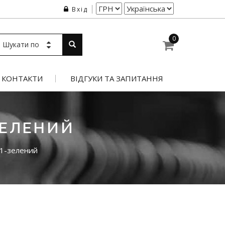
Вхід
0
Шукати по
КОНТАКТИ
ВІДГУКИ ТА ЗАПИТАННЯ
ЗЕЛЕНИЙ
1-зелений