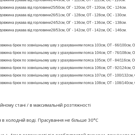
довжина рукава від горловини24/49см, ОГ - 112см, ОТ - 112см, ОС - 116см.
довжина рукава від горловини25/50см, ОГ - 120см, ОТ - 120см, ОС - 124см.
довжина рукава від горловини26/51см, ОГ - 128см, ОТ - 128см, ОС - 130см.
довжина рукава від горловини24/52см, ОГ - 136см, ОТ - 136см, ОС - 138см.
довжина рукава від горловини28/53см, ОГ - 142см, ОТ - 142см, ОС - 146см.
овжина брюк по зовнішньому шву з урахуванням пояса 103см, ОТ - 66/100см, О
овжина брюк по зовнішньому шву з урахуванням пояса 104см, ОТ - 76/108см, О
овжина брюк по зовнішньому шву з урахуванням пояса 105см, ОТ - 84/116см, О
овжина брюк по зовнішньому шву з урахуванням пояса 106см, ОТ - 92/124см, О
овжина брюк по зовнішньому шву з урахуванням пояса 107см, ОТ - 100/132см,
овжина брюк по зовнішньому шву з урахуванням пояса 108см, ОТ - 108/140см,
йному стані / в максимальній розтяжності
 холодній воді. Прасування не більше 30°C