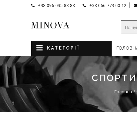
+38 096 035 88 88
+38 066 773 00 12
ГОЛОВН
КАТЕГОРІЇ
СПОРТИ
Головна
/