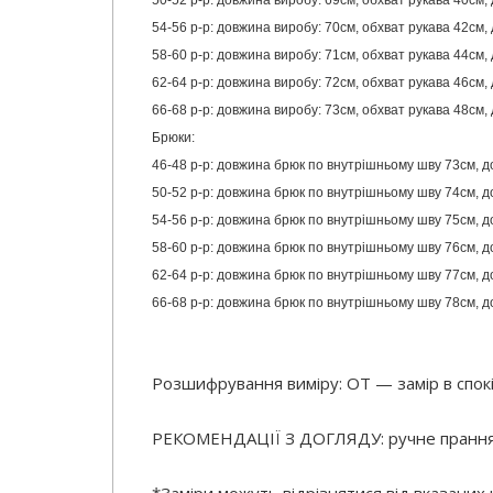
50-52 р-р: довжина виробу: 69см, обхват рукава 40см, 
54-56 р-р: довжина виробу: 70см, обхват рукава 42см, 
58-60 р-р: довжина виробу: 71см, обхват рукава 44см, 
62-64 р-р: довжина виробу: 72см, обхват рукава 46см, 
66-68 р-р: довжина виробу: 73см, обхват рукава 48см, 
Брюки:
46-48 р-р: довжина брюк по внутрішньому шву 73см, д
50-52 р-р: довжина брюк по внутрішньому шву 74см, д
54-56 р-р: довжина брюк по внутрішньому шву 75см, д
58-60 р-р: довжина брюк по внутрішньому шву 76см, д
62-64 р-р: довжина брюк по внутрішньому шву 77см, д
66-68 р-р: довжина брюк по внутрішньому шву 78см, д
Розшифрування виміру: ОТ — замір в спокі
РЕКОМЕНДАЦІЇ З ДОГЛЯДУ: ручне прання в