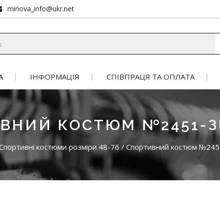
minova_info@ukr.net
А
ІНФОРМАЦІЯ
СПІВПРАЦЯ ТА ОПЛАТА
ВНИЙ КОСТЮМ №2451-
Спортивні костюми розміри 48-76
/
Спортивний костюм №245