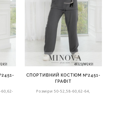
2451-
СПОРТИВНИЙ КОСТЮМ №2451-
СПОРТИ
ГРАФІТ
-60,62-
Розміри 50-52,58-60,62-64,
Розм