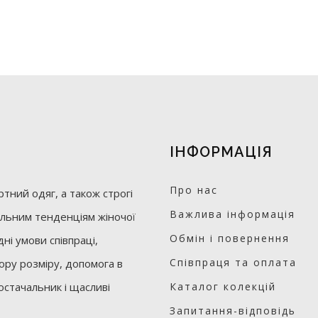
ІНФОРМАЦІЯ
Про нас
тний одяг, а також строгі
Важлива інформація
уальним тенденціям жіночої
Обмін і повернення
ні умови співпраці,
Співпраця та оплата
бору розміру, допомога в
остачальник і щасливі
Каталог колекцій
Запитання-відповідь