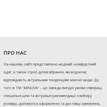
ПРО НАС
На нашому сайті представлено модний і комфортний
одяг, а також строгі ділові вбрання, які водночас
відповідають актуальним тенденціям жіночої моди. До
того ж ТМ "MINOVA" – це завжди вигідні умови співпраці,
спеціальні ціни та актуальні рекомендації з вибору
розміру, допомога в оформленні та доставці замовлень.