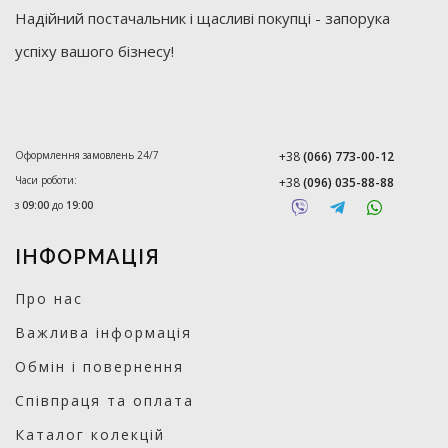
Надійний постачальник і щасливі покупці - запорука
успіху вашого бізнесу!
Оформлення замовлень 24/7
+38
(066) 773-00-12
Часи роботи:
+38
(096) 035-88-88
з
09:00
до
19:00
ІНФОРМАЦІЯ
Про нас
Важлива інформація
Обмін і повернення
Співпраця та оплата
Каталог колекцій