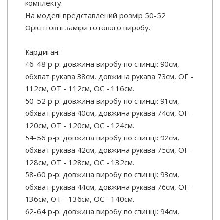
комплекту.
На моделі представлений розмір 50-52
Орієнтовні заміри готового виробу:
Кардиган:
46-48 р-р: довжина виробу по спинці: 90см,
обхват рукава 38см, довжина рукава 73см, ОГ -
112см, ОТ - 112см, ОС - 116см.
50-52 р-р: довжина виробу по спинці: 91см,
обхват рукава 40см, довжина рукава 74см, ОГ -
120см, ОТ - 120см, ОС - 124см.
54-56 р-р: довжина виробу по спинці: 92см,
обхват рукава 42см, довжина рукава 75см, ОГ -
128см, ОТ - 128см, ОС - 132см.
58-60 р-р: довжина виробу по спинці: 93см,
обхват рукава 44см, довжина рукава 76см, ОГ -
136см, ОТ - 136см, ОС - 140см.
62-64 р-р: довжина виробу по спинці: 94см,