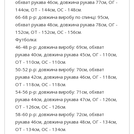
обхват рукава 46см, довжина рукава 77см, ОГ -
144см, ОТ - 144см, ОС - 148см.
66-68 р-р: довжина виробу по спинці: 95см,
обхват рукава 48см, довжина рукава 78см, ОГ -
152см, ОТ - 152см, ОС - 156см.
Футболка:
46-48 р-р: довжина виробу: 69см, обхват
рукава 40см, довжина рукава 45см, ОГ - 110см,
ОТ - 110см, ОС - 110см.
50-52 р-р: довжина виробу: 70см, обхват
рукава 42см, довжина рукава 46см, ОГ - 118см,
ОТ - 118см, ОС - 118см.
54-56 р-р: довжина виробу: 71см, обхват
рукава 44см, довжина рукава 47см, ОГ - 126см,
ОТ - 126см, ОС - 126см.
58-60 р-р: довжина виробу: 72см, обхват
рукава 46см, довжина рукава 48см, ОГ - 134см,
ОТ - 134см, ОС - 134см.