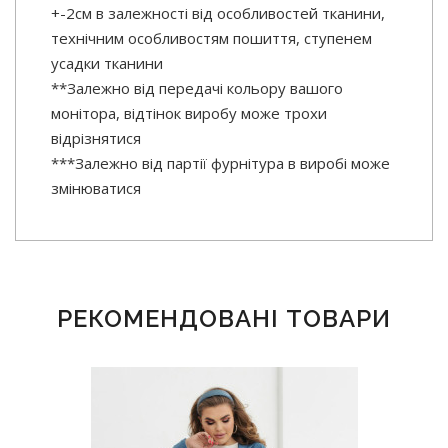
+-2см в залежності від особливостей тканини,
технічним особливостям пошиття, ступенем
усадки тканини
**Залежно від передачі кольору вашого
монітора, відтінок виробу може трохи
відрізнятися
***Залежно від партії фурнітура в виробі може
змінюватися
РЕКОМЕНДОВАНІ ТОВАРИ