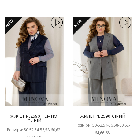
NEW
NEW
ЖИЛЕТ №2590-ТЕМНО-
ЖИЛЕТ №2590-СІРИЙ
СИНІЙ
Розміри: 50-52,54-56,58-60,62-
Розміри: 50-52,54-56,58-60,62-
64,66-68,