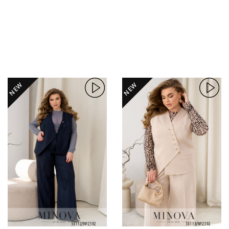
NEW
NEW