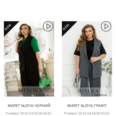
NEW
NEW
ЖИЛЕТ №2516-ЧОРНИЙ
ЖИЛЕТ №2516-ГРАФІТ
Розміри: 50-52,54-56,58-60,62-
Розміри: 50-52,54-56,58-60,62-