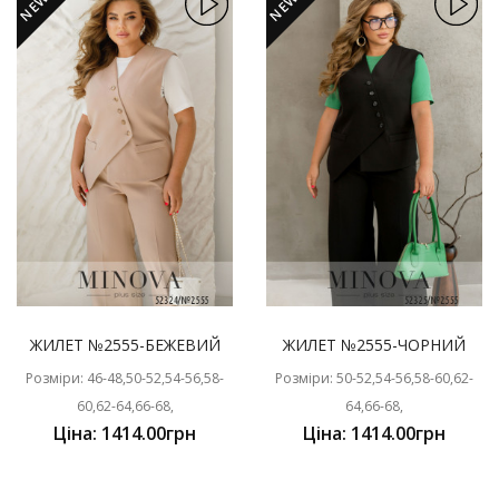
NEW
NEW
ЖИЛЕТ №2555-БЕЖЕВИЙ
ЖИЛЕТ №2555-ЧОРНИЙ
Розміри: 46-48,50-52,54-56,58-
Розміри: 50-52,54-56,58-60,62-
60,62-64,66-68,
64,66-68,
Ціна: 1414.00грн
Ціна: 1414.00грн