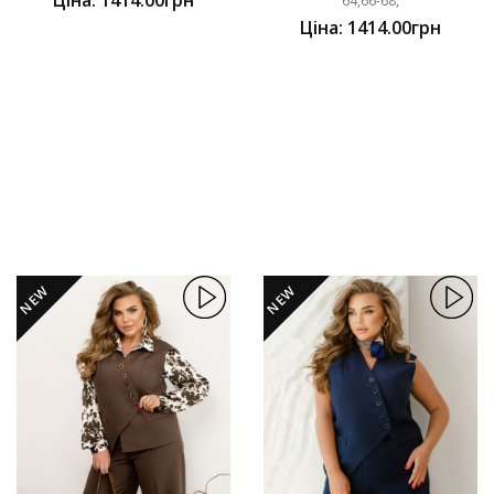
64,66-68,
Ціна: 1414.00грн
NEW
NEW