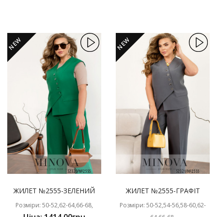
NEW
NEW
ЖИЛЕТ №2555-ЗЕЛЕНИЙ
ЖИЛЕТ №2555-ГРАФІТ
Розміри: 50-52,62-64,66-68,
Розміри: 50-52,54-56,58-60,62-
Ціна: 1414.00грн