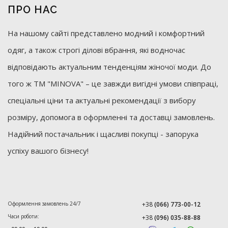
ПРО НАС
На нашому сайті представлено модний і комфортний
одяг, а також строгі ділові вбрання, які водночас
відповідають актуальним тенденціям жіночої моди. До
того ж ТМ "MINOVA" – це завжди вигідні умови співпраці,
спеціальні ціни та актуальні рекомендації з вибору
розміру, допомога в оформленні та доставці замовлень.
Надійний постачальник і щасливі покупці - запорука
успіху вашого бізнесу!
Оформлення замовлень 24/7
+38
(066) 773-00-12
Часи роботи:
+38
(096) 035-88-88