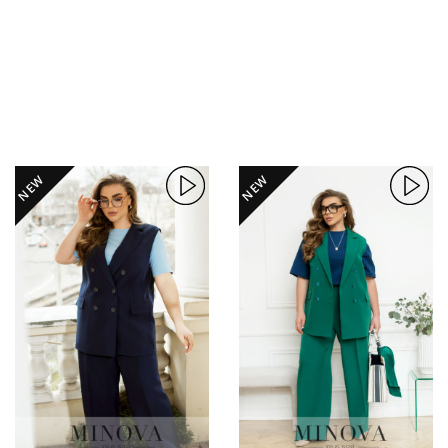
NEW
NEW