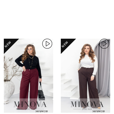
NEW
NEW