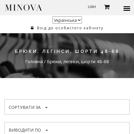
UAH
Вхід до особистого кабінету
БРЮКИ, ЛЕГІНСИ, ШОРТИ 48-68
Головна
/
Брюки, легінси, шорти 48-68
СОРТУВАТИ ЗА
ВИВОДИТИ ПО