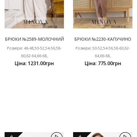
БРЮКИ №2589-МОЛОЧНИЙ
БРЮКИ №2230-КАПУЧИНО
Розміри: 46-48,50-52,54-56,58-
Розміри: 50-52,54-56,58-60,62-
60,62-64,66-68,
64,66-68,
Ціна: 1231.00грн
Ціна: 775.00грн