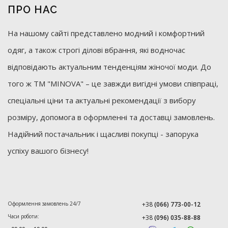
ПРО НАС
На нашому сайті представлено модний і комфортний
одяг, а також строгі ділові вбрання, які водночас
відповідають актуальним тенденціям жіночої моди. До
того ж ТМ "MINOVA" – це завжди вигідні умови співпраці,
спеціальні ціни та актуальні рекомендації з вибору
розміру, допомога в оформленні та доставці замовлень.
Надійний постачальник і щасливі покупці - запорука
успіху вашого бізнесу!
Оформлення замовлень 24/7
+38
(066) 773-00-12
Часи роботи:
+38
(096) 035-88-88