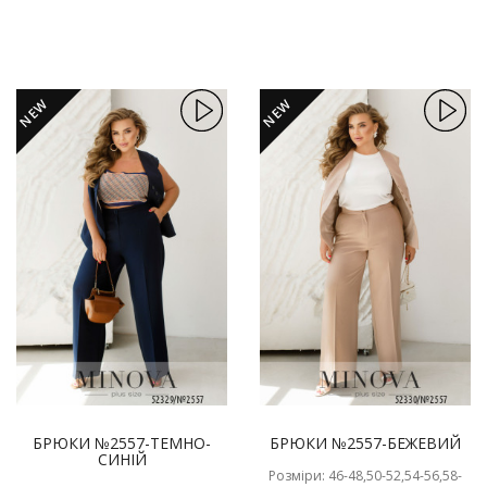
NEW
NEW
БРЮКИ №2557-ТЕМНО-
БРЮКИ №2557-БЕЖЕВИЙ
СИНІЙ
Розміри: 46-48,50-52,54-56,58-