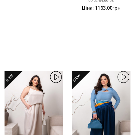
60,62-64,66-68,
Ціна: 1163.00грн
NEW
NEW