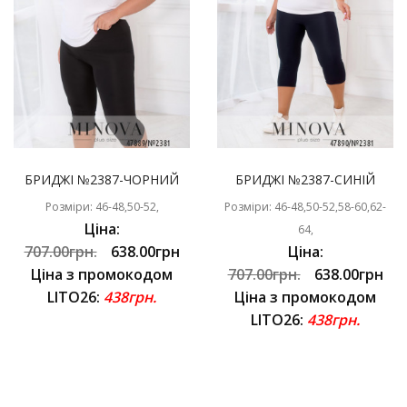
БРИДЖІ №2387-ЧОРНИЙ
БРИДЖІ №2387-СИНІЙ
Розміри: 46-48,50-52,
Розміри: 46-48,50-52,58-60,62-
Ціна:
64,
707.00грн.
638.00грн
Ціна:
Ціна з промокодом
707.00грн.
638.00грн
LITO26:
438грн.
Ціна з промокодом
LITO26:
438грн.