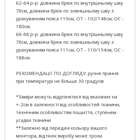
62-64 р-р: довжина брюк по внутрішньому шву
76см, довжина брюк по зовнішньому шву з
урахуванням пояса 110см, ОТ - 102/148см, ОС -
180см.
66-68 р-р: довжина брюк по внутрішньому шву
76см, довжина брюк по зовнішньому шву з
урахуванням пояса 111см, ОТ - 110/154см, ОС -
188см.
РЕКОМЕНДАЦІЇ ПО ДОГЛЯДУ: ручне прання
при температурі не більше 30 градусів
*Заміри можуть відрізнятися від вказаних на
+-2см в залежності від особливостей тканини,
технічним особливостям пошиття, ступенем
усадки тканини
**Залежно від передачі кольору вашого
монітора, відтінок виробу може трохи