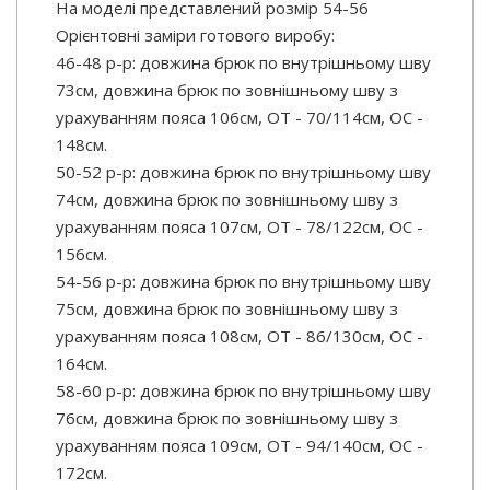
На моделі представлений розмір 54-56
Орієнтовні заміри готового виробу:
46-48 р-р: довжина брюк по внутрішньому шву
73см, довжина брюк по зовнішньому шву з
урахуванням пояса 106см, ОТ - 70/114см, ОС -
148см.
50-52 р-р: довжина брюк по внутрішньому шву
74см, довжина брюк по зовнішньому шву з
урахуванням пояса 107см, ОТ - 78/122см, ОС -
156см.
54-56 р-р: довжина брюк по внутрішньому шву
75см, довжина брюк по зовнішньому шву з
урахуванням пояса 108см, ОТ - 86/130см, ОС -
164см.
58-60 р-р: довжина брюк по внутрішньому шву
76см, довжина брюк по зовнішньому шву з
урахуванням пояса 109см, ОТ - 94/140см, ОС -
172см.