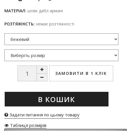
МАТЕРІАЛ:
шовк дабл армані
РОЗТЯЖНІСТЬ:
немає розтяжності
ЗАМОВИТИ В 1 КЛІК
В КОШИК
Задати питання по цьому товару
Таблиця розмірів