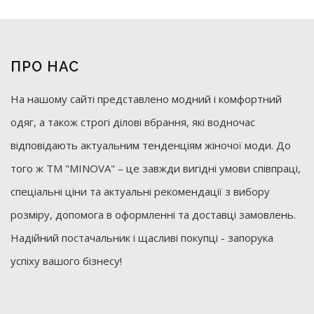
ПРО НАС
На нашому сайті представлено модний і комфортний
одяг, а також строгі ділові вбрання, які водночас
відповідають актуальним тенденціям жіночої моди. До
того ж ТМ "MINOVA" – це завжди вигідні умови співпраці,
спеціальні ціни та актуальні рекомендації з вибору
розміру, допомога в оформленні та доставці замовлень.
Надійний постачальник і щасливі покупці - запорука
успіху вашого бізнесу!