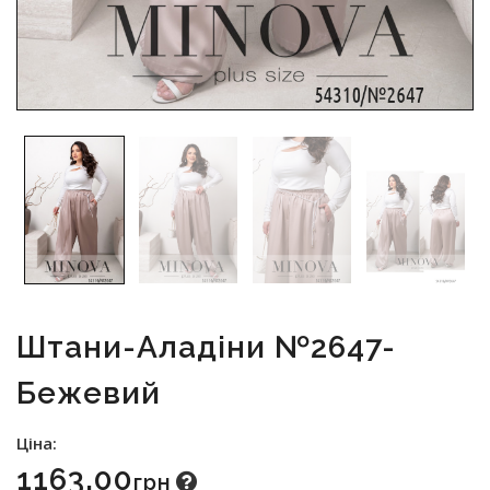
Штани-Аладіни №2647-
Бежевий
Ціна:
1163.00
Грн