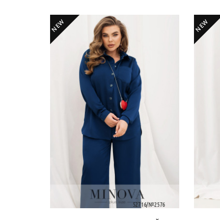
NEW
NEW