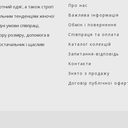
Про нас
тний одяг, а також строгі
Важлива інформація
уальним тенденціям жіночої
Обмін і повернення
ні умови співпраці,
Співпраця та оплата
бору розміру, допомога в
остачальник і щасливі
Каталог колекцій
Запитання-відповідь
Контакти
Знято з продажу
Договір публічної офер