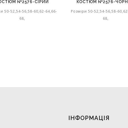
ОСТЮМ №2576-СІРИЙ
КОСТЮМ №2576-ЧОР
и 50-52,54-56,58-60,62-64,66-
Розміри 50-52,54-56,58-60,62
68,
68,
ІНФОРМАЦІЯ