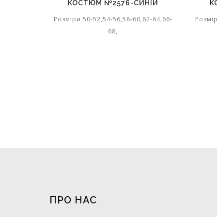
КОСТЮМ №2576-СИНІЙ
К
Розміри 50-52,54-56,58-60,62-64,66-
Розмір
68,
ПРО НАС