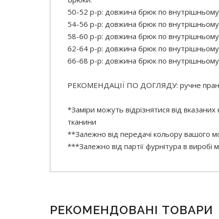
50-52 р-р: довжина брюк по внутрішньому
54-56 р-р: довжина брюк по внутрішньому
58-60 р-р: довжина брюк по внутрішньому
62-64 р-р: довжина брюк по внутрішньому
66-68 р-р: довжина брюк по внутрішньому
РЕКОМЕНДАЦІЇ ПО ДОГЛЯДУ: ручне прання
*Заміри можуть відрізнятися від вказаних
тканини
**Залежно від передачі кольору вашого мо
***Залежно від партії фурнітура в виробі
РЕКОМЕНДОВАНІ ТОВАРИ