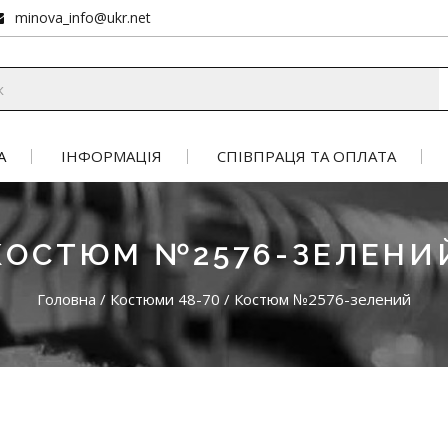
minova_info@ukr.net
А
ІНФОРМАЦІЯ
СПІВПРАЦЯ ТА ОПЛАТА
КОСТЮМ №2576-ЗЕЛЕНИ
Головна
/
Костюми 48-70
/
Костюм №2576-зелений