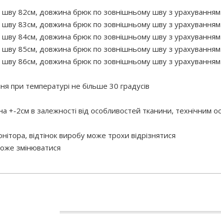
 шву 82см, довжина брюк по зовнішньому шву з урахуванням п
 шву 83см, довжина брюк по зовнішньому шву з урахуванням п
 шву 84см, довжина брюк по зовнішньому шву з урахуванням п
 шву 85см, довжина брюк по зовнішньому шву з урахуванням 
 шву 86см, довжина брюк по зовнішньому шву з урахуванням 
 при температурі не більше 30 градусів
 на +-2см в залежності від особливостей тканини, технічним 
нітора, відтінок виробу може трохи відрізнятися
 може змінюватися