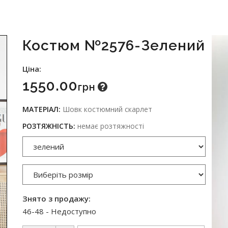
Костюм №2576-Зелений
Ціна:
1550.00
Грн
МАТЕРІАЛ:
Шовк костюмний скарлет
РОЗТЯЖНІСТЬ:
немає розтяжності
Знято з продажу:
46-48 - Недоступно