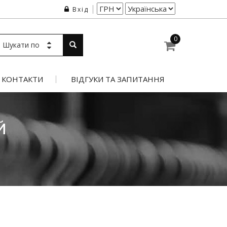
Вхід
0
Шукати по
КОНТАКТИ
ВІДГУКИ ТА ЗАПИТАННЯ
Й