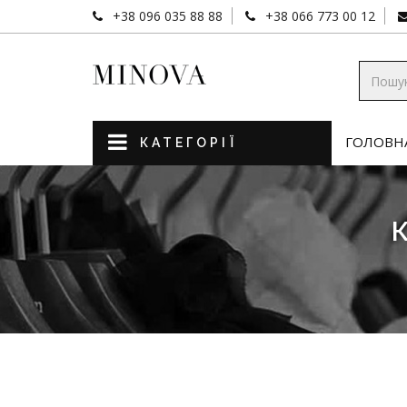
+38 096 035 88 88
+38 066 773 00 12
ГОЛОВН
КАТЕГОРІЇ