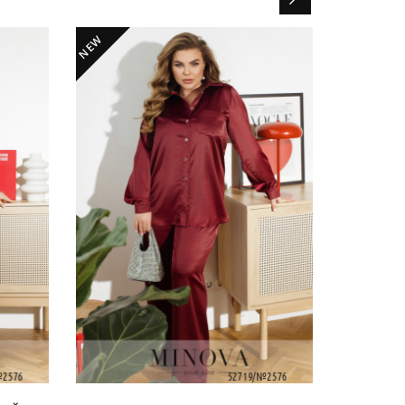
NEW
NEW