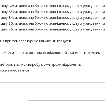
 шву 82см, довжина брюк по зовнішньому шву з урахуванням п
 шву 83см, довжина брюк по зовнішньому шву з урахуванням п
 шву 84см, довжина брюк по зовнішньому шву з урахуванням п
 шву 85см, довжина брюк по зовнішньому шву з урахуванням 
 шву 86см, довжина брюк по зовнішньому шву з урахуванням 
 при температурі не більше 30 градусів
 на +-2см в залежності від особливостей тканини, технічним 
нітора, відтінок виробу може трохи відрізнятися
 може змінюватися