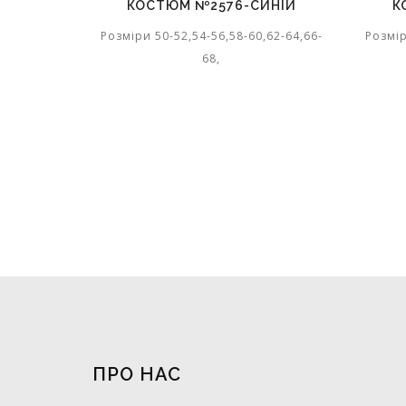
КОСТЮМ №2576-СИНІЙ
К
Розміри 50-52,54-56,58-60,62-64,66-
Розмір
68,
ПРО НАС