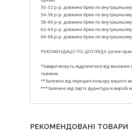
50-52 р-р: довжина брюк по внутрішньому
54-56 р-р: довжина брюк по внутрішньому
58-60 р-р: довжина брюк по внутрішньому
62-64 р-р: довжина брюк по внутрішньому
66-68 р-р: довжина брюк по внутрішньому
РЕКОМЕНДАЦІЇ ПО ДОГЛЯДУ: ручне прання
*Заміри можуть відрізнятися від вказаних
тканини
**Залежно від передачі кольору вашого мо
***Залежно від партії фурнітура в виробі
РЕКОМЕНДОВАНІ ТОВАРИ