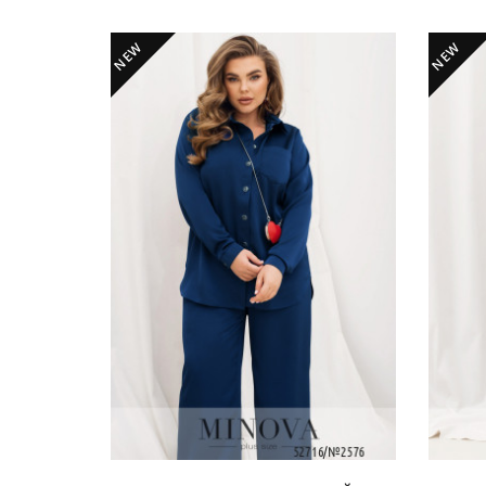
NEW
NEW