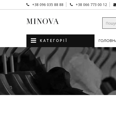
+38 096 035 88 88
+38 066 773 00 12
ГОЛОВН
КАТЕГОРІЇ