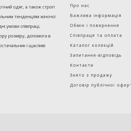
Про нас
тний одяг, а також строгі
Важлива інформація
уальним тенденціям жіночої
Обмін і повернення
ні умови співпраці,
Співпраця та оплата
бору розміру, допомога в
остачальник і щасливі
Каталог колекцій
Запитання-відповідь
Контакти
Знято з продажу
Договір публічної офер