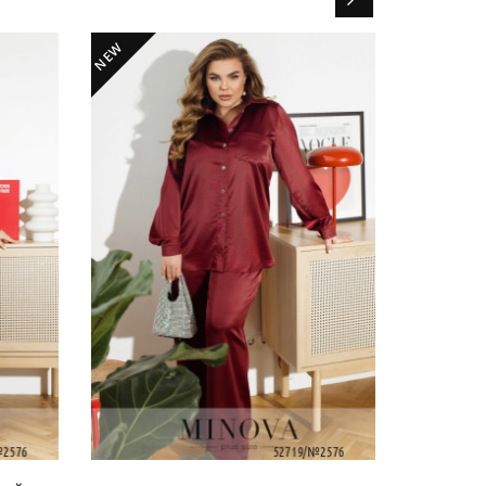
NEW
NEW