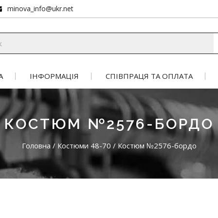
minova_info@ukr.net
А
ІНФОРМАЦІЯ
СПІВПРАЦЯ ТА ОПЛАТА
КОСТЮМ №2576-БОРДО
Головна
/
Костюми 48-70
/
Костюм №2576-бордо