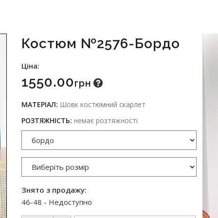
Костюм №2576-Бордо
Ціна:
1550.00
Грн
МАТЕРІАЛ:
Шовк костюмний скарлет
РОЗТЯЖНІСТЬ:
немає розтяжності
Знято з продажу:
46-48 - Недоступно