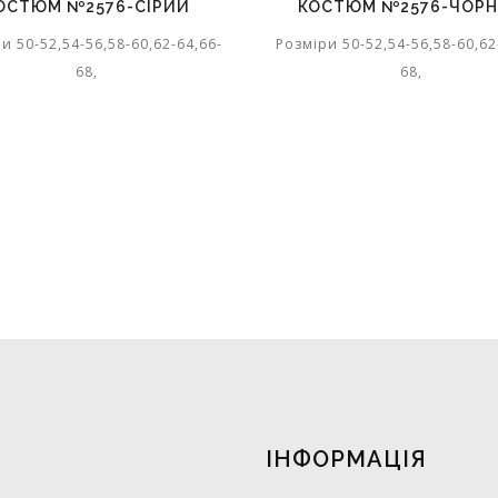
ОСТЮМ №2576-СІРИЙ
КОСТЮМ №2576-ЧОР
и 50-52,54-56,58-60,62-64,66-
Розміри 50-52,54-56,58-60,62
68,
68,
ІНФОРМАЦІЯ