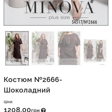
Костюм №2666-
Шоколадний
Ціна:
1208.00
Грн