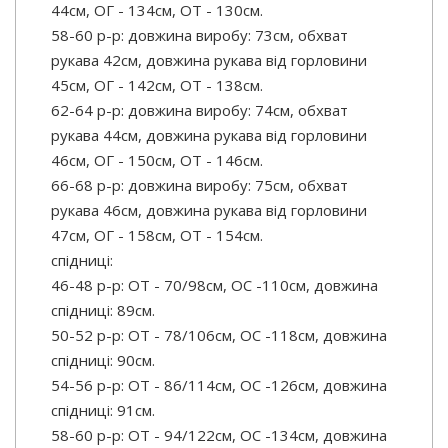
44см, ОГ - 134см, ОТ - 130см.
58-60 р-р: довжина виробу: 73см, обхват
рукава 42см, довжина рукава від горловини
45см, ОГ - 142см, ОТ - 138см.
62-64 р-р: довжина виробу: 74см, обхват
рукава 44см, довжина рукава від горловини
46см, ОГ - 150см, ОТ - 146см.
66-68 р-р: довжина виробу: 75см, обхват
рукава 46см, довжина рукава від горловини
47см, ОГ - 158см, ОТ - 154см.
спідниці:
46-48 р-р: ОТ - 70/98см, OC -110см, довжина
спідниці: 89см.
50-52 р-р: ОТ - 78/106см, OC -118см, довжина
спідниці: 90см.
54-56 р-р: ОТ - 86/114см, OC -126см, довжина
спідниці: 91см.
58-60 р-р: ОТ - 94/122см, OC -134см, довжина