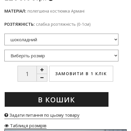
МАТЕРІАЛ:
полегшена костюмка Армані
РОЗТЯЖНІСТЬ:
слабка розтяжність (0-1см)
ЗАМОВИТИ В 1 КЛІК
В КОШИК
Задати питання по цьому товару
Таблиця розмірів