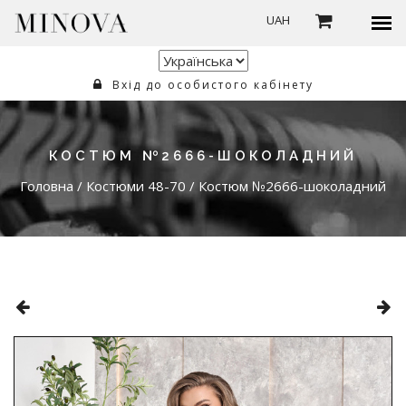
UAH
Вхід до особистого кабінету
КОСТЮМ №2666-ШОКОЛАДНИЙ
Головна
/
Костюми 48-70
/
Костюм №2666-шоколадний