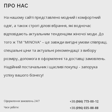
ПРО НАС
На нашому сайті представлено модний і комфортний
одяг, а також строгі ділові вбрання, які водночас
відповідають актуальним тенденціям жіночої моди. До
того ж ТМ "MINOVA" – це завжди вигідні умови співпраці,
спеціальні ціни та актуальні рекомендації з вибору
розміру, допомога в оформленні та доставці замовлень.
Надійний постачальник і щасливі покупці - запорука
успіху вашого бізнесу!
Оформлення замовлень 24/7
+38
(066) 773-00-12
Часи роботи:
+38
(096) 035-88-88