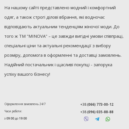
На нашому сайті представлено модний і комфортний
одяг, а також строгі ділові вбрання, які водночас
відповідають актуальним тенденціям жіночої моди. До
того ж ТМ "MINOVA" – це завжди вигідні умови співпраці,
спеціальні ціни та актуальні рекомендації з вибору
розміру, допомога в оформленні та доставці замовлень.
Надійний постачальник і щасливі покупці - запорука
успіху вашого бізнесу!
Оформлення замовлень 24/7
+38
(066) 773-00-12
Часи роботи:
+38
(096) 035-88-88
з
09:00
до
19:00