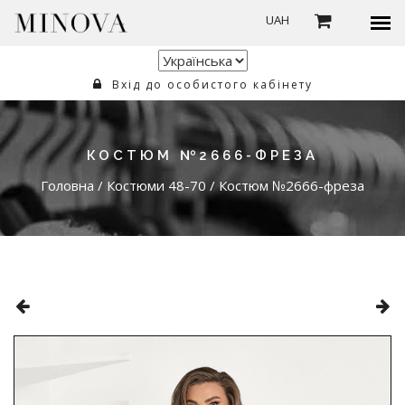
UAH
Вхід до особистого кабінету
КОСТЮМ №2666-ФРЕЗА
Головна
/
Костюми 48-70
/
Костюм №2666-фреза