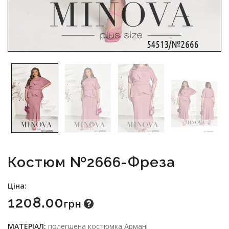
Костюм №2666-Фреза
Ціна:
1208.00
Грн
МАТЕРІАЛ:
полегшена костюмка Армані