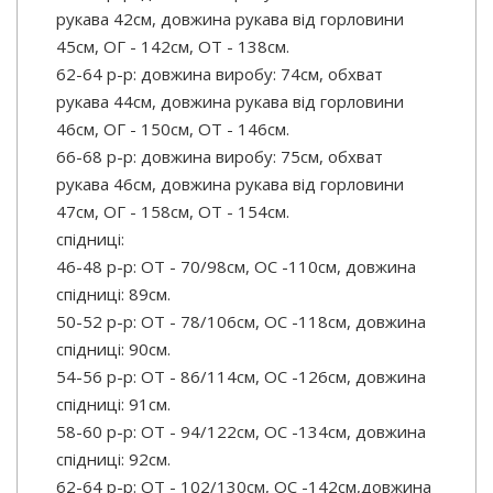
рукава 42см, довжина рукава від горловини
45см, ОГ - 142см, ОТ - 138см.
62-64 р-р: довжина виробу: 74см, обхват
рукава 44см, довжина рукава від горловини
46см, ОГ - 150см, ОТ - 146см.
66-68 р-р: довжина виробу: 75см, обхват
рукава 46см, довжина рукава від горловини
47см, ОГ - 158см, ОТ - 154см.
спідниці:
46-48 р-р: ОТ - 70/98см, OC -110см, довжина
спідниці: 89см.
50-52 р-р: ОТ - 78/106см, OC -118см, довжина
спідниці: 90см.
54-56 р-р: ОТ - 86/114см, OC -126см, довжина
спідниці: 91см.
58-60 р-р: ОТ - 94/122см, OC -134см, довжина
спідниці: 92см.
62-64 р-р: ОТ - 102/130см, ОС -142см,довжина