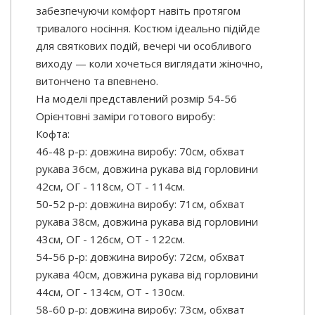
забезпечуючи комфорт навіть протягом
тривалого носіння. Костюм ідеально підійде
для святкових подій, вечері чи особливого
виходу — коли хочеться виглядати жіночно,
витончено та впевнено.
На моделі представлений розмір 54-56
Орієнтовні заміри готового виробу:
Кофта:
46-48 р-р: довжина виробу: 70см, обхват
рукава 36см, довжина рукава від горловини
42см, ОГ - 118см, ОТ - 114см.
50-52 р-р: довжина виробу: 71см, обхват
рукава 38см, довжина рукава від горловини
43см, ОГ - 126см, ОТ - 122см.
54-56 р-р: довжина виробу: 72см, обхват
рукава 40см, довжина рукава від горловини
44см, ОГ - 134см, ОТ - 130см.
58-60 р-р: довжина виробу: 73см, обхват